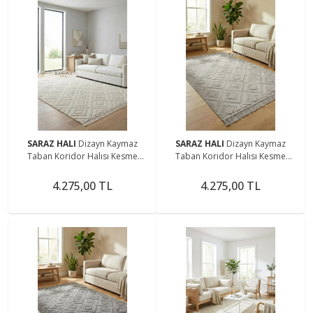
SARAZ HALI
Dizayn Kaymaz
SARAZ HALI
Dizayn Kaymaz
Taban Koridor Halısı Kesme
Taban Koridor Halısı Kesme
Yolluk Mutfak Halısı Modern Salon
Yolluk Mutfak Halısı Modern Salon
Halısı 1089 BEJ
Halısı 1089 GRİ
4.275,00 TL
4.275,00 TL