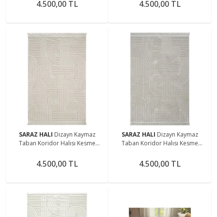
Halısı 1090 ANTRASİT
4.500,00 TL
4.500,00 TL
SARAZ HALI
Dizayn Kaymaz
SARAZ HALI
Dizayn Kaymaz
Taban Koridor Halısı Kesme
Taban Koridor Halısı Kesme
Yolluk Mutfak Halısı Modern Salon
Yolluk Mutfak Halısı Modern Salon
Halısı 1090 BEJ
Halısı 1090 GRİ
4.500,00 TL
4.500,00 TL