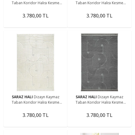
Taban Koridor Halısı Kesme
Taban Koridor Halısı Kesme
Yolluk Mutfak Halısı Modern Salon
Yolluk Mutfak Halısı Modern Salon
Halısı 1090 BEJ
Halısı 1090 GRİ
3.780,00 TL
3.780,00 TL
SARAZ HALI
Dizayn Kaymaz
SARAZ HALI
Dizayn Kaymaz
Taban Koridor Halısı Kesme
Taban Koridor Halısı Kesme
Yolluk Mutfak Halısı Modern Salon
Yolluk Mutfak Halısı Modern Salon
Halısı 1090 KREM
Halısı 1090 ANTRASİT
3.780,00 TL
3.780,00 TL