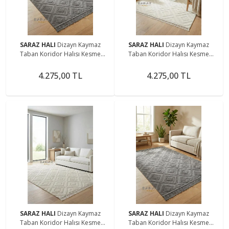
SARAZ HALI
Dizayn Kaymaz
SARAZ HALI
Dizayn Kaymaz
Taban Koridor Halısı Kesme
Taban Koridor Halısı Kesme
Yolluk Mutfak Halısı Modern Salon
Yolluk Mutfak Halısı Modern Salon
Halısı 1089 ANTRASİT
Halısı 1089 KREM
4.275,00 TL
4.275,00 TL
SARAZ HALI
Dizayn Kaymaz
SARAZ HALI
Dizayn Kaymaz
Taban Koridor Halısı Kesme
Taban Koridor Halısı Kesme