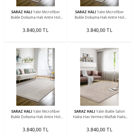
SARAZ HALI
Yalın Microfiber
SARAZ HALI
Yalın Microfiber
Bukle Dokuma Halı Antre Hol
Bukle Dokuma Halı Antre Hol
Kesme Halı Yolluk 5771 Bej
Kesme Halı Yolluk 5771 Krem
3.840,00 TL
3.840,00 TL
SARAZ HALI
Yalın Microfiber
SARAZ HALI
Yalın Bukle Salon
Bukle Dokuma Halı Antre Hol
Halısı Hav Vermez Mutfak Halısı
Kesme Halı Yolluk 5771 Krem
Çocuk Odası Halısı Koridor 5579
BEJ
3.840,00 TL
3.840,00 TL