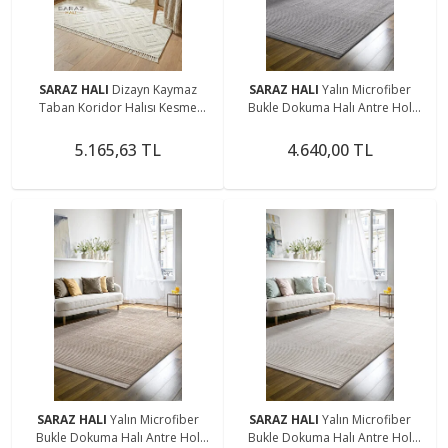
SARAZ HALI
Dizayn Kaymaz
SARAZ HALI
Yalın Microfiber
Taban Koridor Halısı Kesme
Bukle Dokuma Halı Antre Hol
Yolluk Mutfak Halısı Modern Salon
Kesme Halı Yolluk 5771 Gri
Halısı 1089 KREM
5.165,63 TL
4.640,00 TL
SARAZ HALI
Yalın Microfiber
SARAZ HALI
Yalın Microfiber
Bukle Dokuma Halı Antre Hol
Bukle Dokuma Halı Antre Hol