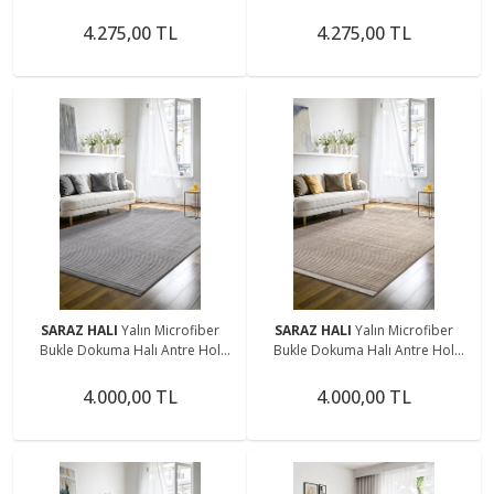
Yolluk Mutfak Halısı Modern Salon
Yolluk Mutfak Halısı Modern Salon
Halısı 1089 BEJ
Halısı 1089 ANTRASİT
4.275,00 TL
4.275,00 TL
SARAZ HALI
Yalın Microfiber
SARAZ HALI
Yalın Microfiber
Bukle Dokuma Halı Antre Hol
Bukle Dokuma Halı Antre Hol
Kesme Halı Yolluk 5771 Gri
Kesme Halı Yolluk 5771 Bej
4.000,00 TL
4.000,00 TL