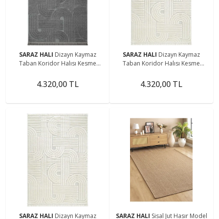
SARAZ HALI
Dizayn Kaymaz
SARAZ HALI
Dizayn Kaymaz
Taban Koridor Halısı Kesme
Taban Koridor Halısı Kesme
Yolluk Mutfak Halısı Modern Salon
Yolluk Mutfak Halısı Modern Salon
Halısı 1090 ANTRASİT
Halısı 1090 KREM
4.320,00 TL
4.320,00 TL
SARAZ HALI
Dizayn Kaymaz
SARAZ HALI
Sisal Jut Hasır Model