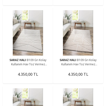
SARAZ HALI
B109 Gri Kolay
SARAZ HALI
B109 Gri Kolay
Kullanım Hav Toz Vermez
Kullanım Hav Toz Vermez
Yumuşak Dokulu Uzun Tüylü
Yumuşak Dokulu Uzun Tüylü
Modern Shaggy Halı
Modern Shaggy Halı
4.350,00 TL
4.350,00 TL