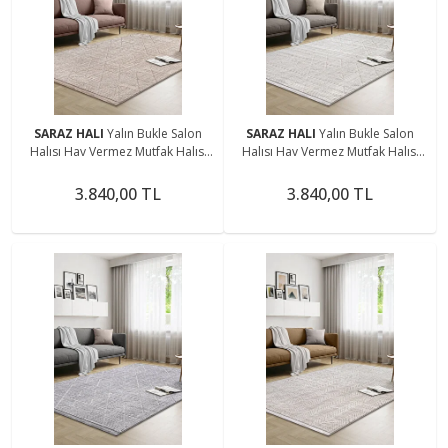
SARAZ HALI
Yalın Bukle Salon
SARAZ HALI
Yalın Bukle Salon
Halısı Hav Vermez Mutfak Halısı
Halısı Hav Vermez Mutfak Halısı
Çocuk Odası Halısı Koridor 5579
Çocuk Odası Halısı Koridor 5579
BEJ
KREM
3.840,00 TL
3.840,00 TL