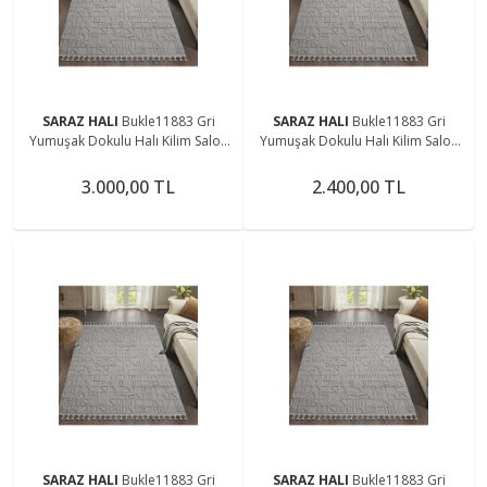
SARAZ HALI
Bukle11883 Gri
SARAZ HALI
Bukle11883 Gri
Yumuşak Dokulu Halı Kilim Salon
Yumuşak Dokulu Halı Kilim Salon
Mutfak Koridor Kesme Yolluk
Mutfak Koridor Kesme Yolluk
Dokuma Makine Halısı
Dokuma Makine Halısı
3.000,00 TL
2.400,00 TL
SARAZ HALI
Bukle11883 Gri
SARAZ HALI
Bukle11883 Gri