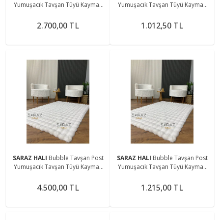
Yumuşacık Tavşan Tüyü Kaymaz
Yumuşacık Tavşan Tüyü Kaymaz
Yıkanabilir Beyaz
Yıkanabilir Beyaz
2.700,00 TL
1.012,50 TL
SARAZ HALI
Bubble Tavşan Post
SARAZ HALI
Bubble Tavşan Post
Yumuşacık Tavşan Tüyü Kaymaz
Yumuşacık Tavşan Tüyü Kaymaz
Yıkanabilir Beyaz
Yıkanabilir Beyaz
4.500,00 TL
1.215,00 TL