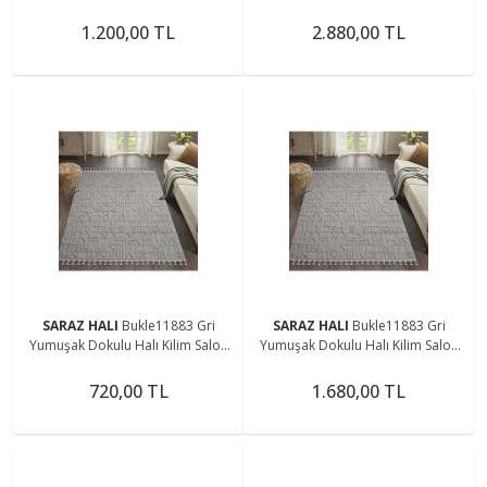
Mutfak Koridor Kesme Yolluk
Mutfak Koridor Kesme Yolluk
Dokuma Makine Halısı
Dokuma Makine Halısı
1.200,00 TL
2.880,00 TL
SARAZ HALI
Bukle11883 Gri
SARAZ HALI
Bukle11883 Gri
Yumuşak Dokulu Halı Kilim Salon
Yumuşak Dokulu Halı Kilim Salon
Mutfak Koridor Kesme Yolluk
Mutfak Koridor Kesme Yolluk
Dokuma Makine Halısı
Dokuma Makine Halısı
720,00 TL
1.680,00 TL