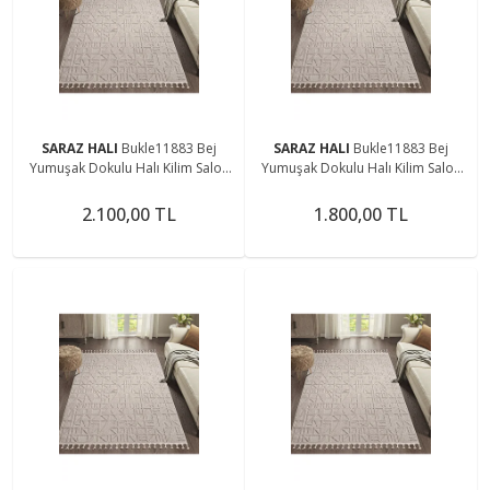
SARAZ HALI
Bukle11883 Bej
SARAZ HALI
Bukle11883 Bej
Yumuşak Dokulu Halı Kilim Salon
Yumuşak Dokulu Halı Kilim Salon
Mutfak Koridor Kesme Yolluk
Mutfak Koridor Kesme Yolluk
Dokuma Makine Halısı
Dokuma Makine Halısı
2.100,00 TL
1.800,00 TL