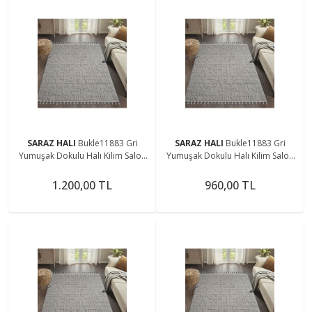
SARAZ HALI
Bukle11883 Gri
SARAZ HALI
Bukle11883 Gri
Yumuşak Dokulu Halı Kilim Salon
Yumuşak Dokulu Halı Kilim Salon
Mutfak Koridor Kesme Yolluk
Mutfak Koridor Kesme Yolluk
Dokuma Makine Halısı
Dokuma Makine Halısı
1.200,00 TL
960,00 TL