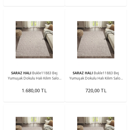
SARAZ HALI
Bukle11883 Bej
SARAZ HALI
Bukle11883 Bej
Yumuşak Dokulu Halı Kilim Salon
Yumuşak Dokulu Halı Kilim Salon
Mutfak Koridor Kesme Yolluk
Mutfak Koridor Kesme Yolluk
Dokuma Makine Halısı
Dokuma Makine Halısı
1.680,00 TL
720,00 TL