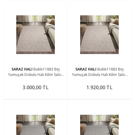
SARAZ HALI
Bukle11883 Bej
SARAZ HALI
Bukle11883 Bej
Yumuşak Dokulu Halı Kilim Salon
Yumuşak Dokulu Halı Kilim Salon
Mutfak Koridor Kesme Yolluk
Mutfak Koridor Kesme Yolluk
Dokuma Makine Halısı
Dokuma Makine Halısı
3.000,00 TL
1.920,00 TL