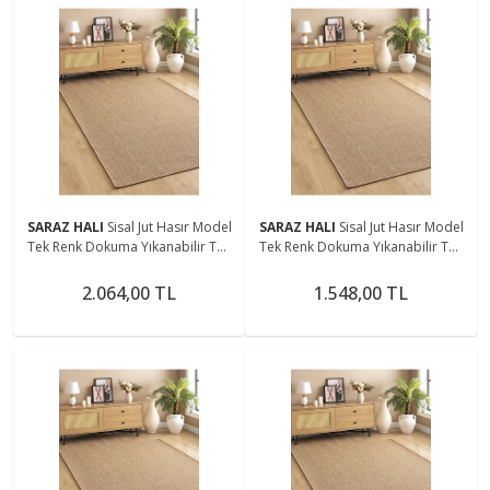
SARAZ HALI
Sisal Jut Hasır Model
SARAZ HALI
Sisal Jut Hasır Model
Tek Renk Dokuma Yıkanabilir Toz
Tek Renk Dokuma Yıkanabilir Toz
Vermez Halı Kahve
Vermez Halı Kahve
2.064,00 TL
1.548,00 TL