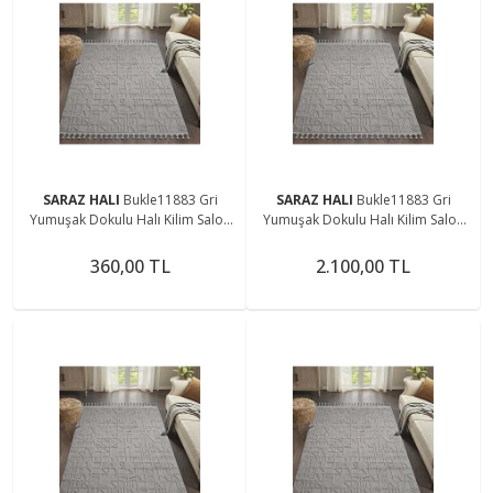
SARAZ HALI
Bukle11883 Gri
SARAZ HALI
Bukle11883 Gri
Yumuşak Dokulu Halı Kilim Salon
Yumuşak Dokulu Halı Kilim Salon
Mutfak Koridor Kesme Yolluk
Mutfak Koridor Kesme Yolluk
Dokuma Makine Halısı
Dokuma Makine Halısı
360,00 TL
2.100,00 TL