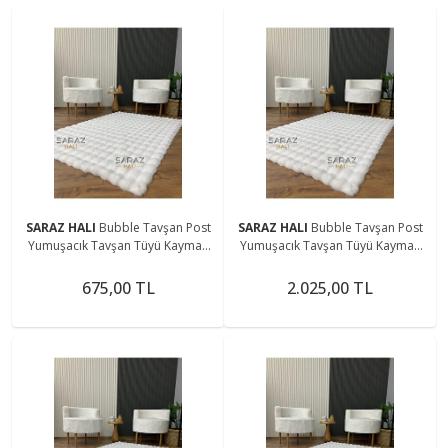
SARAZ HALI
Bubble Tavşan Post
SARAZ HALI
Bubble Tavşan Post
Yumuşacık Tavşan Tüyü Kaymaz
Yumuşacık Tavşan Tüyü Kaymaz
Yıkanabilir Beyaz
Yıkanabilir Beyaz
675,00 TL
2.025,00 TL