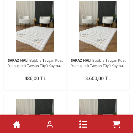
SARAZ HALI
Bubble Tavşan Post
SARAZ HALI
Bubble Tavşan Post
Yumuşacık Tavşan Tüyü Kaymaz
Yumuşacık Tavşan Tüyü Kaymaz
Yıkanabilir Beyaz
Yıkanabilir Beyaz
486,00 TL
3.600,00 TL