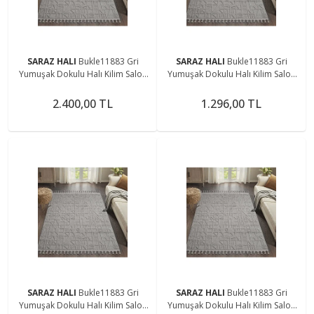
SARAZ HALI
Bukle11883 Gri
SARAZ HALI
Bukle11883 Gri
Yumuşak Dokulu Halı Kilim Salon
Yumuşak Dokulu Halı Kilim Salon
Mutfak Koridor Kesme Yolluk
Mutfak Koridor Kesme Yolluk
Dokuma Makine Halısı
Dokuma Makine Halısı
2.400,00 TL
1.296,00 TL
SARAZ HALI
Bukle11883 Gri
SARAZ HALI
Bukle11883 Gri
Yumuşak Dokulu Halı Kilim Salon
Yumuşak Dokulu Halı Kilim Salon