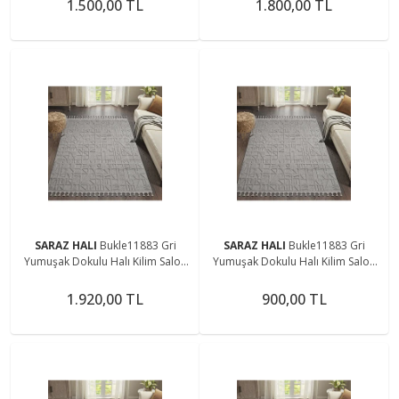
1.500,00 TL
1.800,00 TL
SARAZ HALI
Bukle11883 Gri
SARAZ HALI
Bukle11883 Gri
Yumuşak Dokulu Halı Kilim Salon
Yumuşak Dokulu Halı Kilim Salon
Mutfak Koridor Kesme Yolluk
Mutfak Koridor Kesme Yolluk
Dokuma Makine Halısı
Dokuma Makine Halısı
1.920,00 TL
900,00 TL