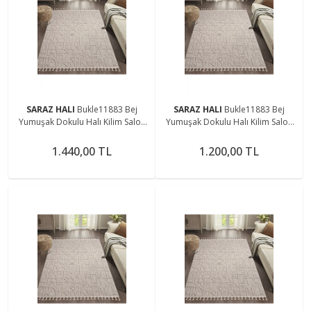
SARAZ HALI
Bukle11883 Bej
SARAZ HALI
Bukle11883 Bej
Yumuşak Dokulu Halı Kilim Salon
Yumuşak Dokulu Halı Kilim Salon
Mutfak Koridor Kesme Yolluk
Mutfak Koridor Kesme Yolluk
Dokuma Makine Halısı
Dokuma Makine Halısı
1.440,00 TL
1.200,00 TL