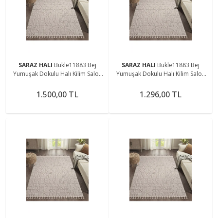
SARAZ HALI
Bukle11883 Bej
SARAZ HALI
Bukle11883 Bej
Yumuşak Dokulu Halı Kilim Salon
Yumuşak Dokulu Halı Kilim Salon
Mutfak Koridor Kesme Yolluk
Mutfak Koridor Kesme Yolluk
Dokuma Makine Halısı
Dokuma Makine Halısı
1.500,00 TL
1.296,00 TL