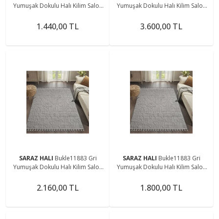
Yumuşak Dokulu Halı Kilim Salon
Yumuşak Dokulu Halı Kilim Salon
Mutfak Koridor Kesme Yolluk
Mutfak Koridor Kesme Yolluk
Dokuma Makine Halısı
Dokuma Makine Halısı
1.440,00 TL
3.600,00 TL
SARAZ HALI
Bukle11883 Gri
SARAZ HALI
Bukle11883 Gri
Yumuşak Dokulu Halı Kilim Salon
Yumuşak Dokulu Halı Kilim Salon
Mutfak Koridor Kesme Yolluk
Mutfak Koridor Kesme Yolluk
Dokuma Makine Halısı
Dokuma Makine Halısı
2.160,00 TL
1.800,00 TL