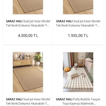
SARAZ HALI
Sisal Jut Hasır Model
SARAZ HALI
Sisal Jut Hasır Model
Tek Renk Dokuma Yıkanabilir Toz
Tek Renk Dokuma Yıkanabilir Toz
Vermez Halı Kahve
Vermez Halı Kahve
4.300,00 TL
1.935,00 TL
SARAZ HALI
Sisal Jut Hasır Model
SARAZ HALI
Puffy Bubble Tavşan
Tek Renk Dokuma Yıkanabilir Toz
Tüyü Kaymaz Makinede