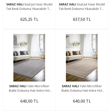
SARAZ HALI
Sisal Jut Hasır Model
SARAZ HALI
Sisal Jut Hasır Model
Tek Renk Dokuma Yıkanabilir Toz
Tek Renk Dokuma Yıkanabilir Toz
Vermez Halı Krem
Vermez Halı Krem
625,25 TL
637,50 TL
SARAZ HALI
Yalın Microfiber
SARAZ HALI
Yalın Microfiber
Bukle Dokuma Halı Antre Hol
Bukle Dokuma Halı Antre Hol
Kesme Halı Yolluk 5771 Gri
Kesme Halı Yolluk 5771 Bej
640,00 TL
640,00 TL