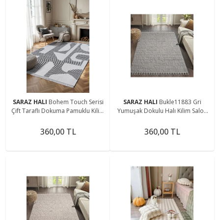
SARAZ HALI
Bohem Touch Serisi
SARAZ HALI
Bukle11883 Gri
Çift Taraflı Dokuma Pamuklu Kilim
Yumuşak Dokulu Halı Kilim Salon
2108 Siyah
Mutfak Koridor Kesme Yolluk
Dokuma Makine Halısı
360,00 TL
360,00 TL