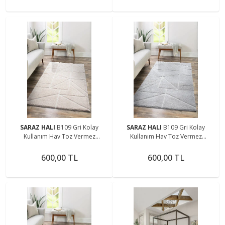
SARAZ HALI
B109 Gri Kolay
SARAZ HALI
B109 Gri Kolay
Kullanım Hav Toz Vermez
Kullanım Hav Toz Vermez
Yumuşak Dokulu Uzun Tüylü
Yumuşak Dokulu Uzun Tüylü
Modern Shaggy Halı
Modern Shaggy Halı
600,00 TL
600,00 TL