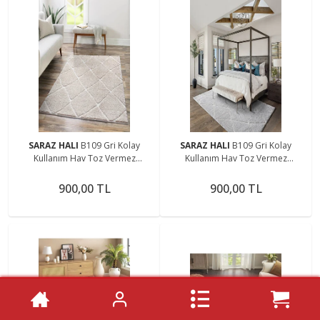
SARAZ HALI
B109 Gri Kolay
SARAZ HALI
B109 Gri Kolay
Kullanım Hav Toz Vermez
Kullanım Hav Toz Vermez
Yumuşak Dokulu Uzun Tüylü
Yumuşak Dokulu Uzun Tüylü
Modern Shaggy Halı
Modern Shaggy Halı
900,00 TL
900,00 TL