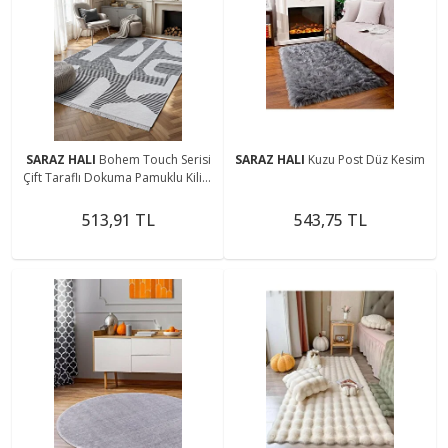
SARAZ HALI
Bohem Touch Serisi
SARAZ HALI
Kuzu Post Düz Kesim
Çift Taraflı Dokuma Pamuklu Kilim
2108 Siyah
513,91 TL
543,75 TL