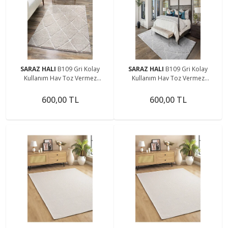
SARAZ HALI
B109 Gri Kolay
SARAZ HALI
B109 Gri Kolay
Kullanım Hav Toz Vermez
Kullanım Hav Toz Vermez
Yumuşak Dokulu Uzun Tüylü
Yumuşak Dokulu Uzun Tüylü
Modern Shaggy Halı
Modern Shaggy Halı
600,00 TL
600,00 TL