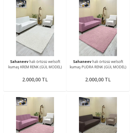
Sahaneev
halı örtüsü welsoft
Sahaneev
halı örtüsü welsoft
kumaş KREM RENK (GÜL MODEL)
kumaş PUDRA RENK (GÜL MODEL)
2.000,00 TL
2.000,00 TL