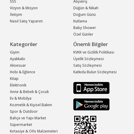
SSS
Alışveriş
Vizyon & Misyon
Düğün & Nikah
İletişim
Doğum Günü
Nasıl Satış Yaparım
Kutlama
Baby Shower
Özel Günler
Kategoriler
Önemli Bilgiler
Giyim
KVKK ve Gizlilik Politikası
Ayakkabı
Üyelik Sözleşmesi
Aksesuar
Satış Sözleşmesi
Hobi & Eğlence
Katkıda Bulun Sözleşmesi
Kitap
Elektronik
Anne & Bebek & Çocuk
Ev & Mobilya
Kozmetik & Kişisel Bakım
Spor & Outdoor
Bahçe ve Yapı Market
Süpermarket
Kırtasiye & Ofis Malzemeleri