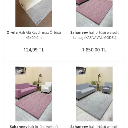
Orvila
Halı Altı Kaydırmaz Örtüsü
Sahaneev
halı örtüsü welsoft
45x90 Cm
kumaş (KARNAVAL MODEL)
124,99 TL
1.850,00 TL
Sahaneev
halı örtüsü welsoft
Sahaneev
halı örtüsü welsoft