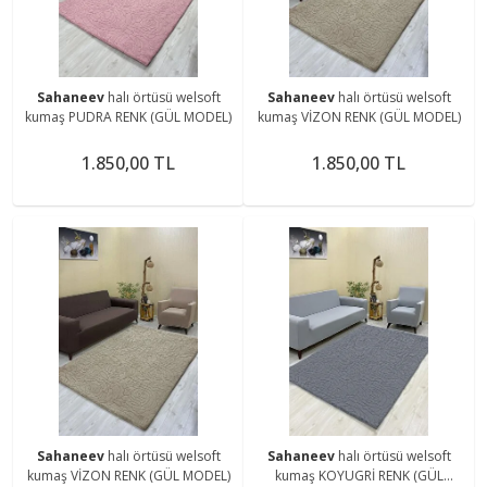
Sahaneev
halı örtüsü welsoft
Sahaneev
halı örtüsü welsoft
kumaş PUDRA RENK (GÜL MODEL)
kumaş VİZON RENK (GÜL MODEL)
1.850,00 TL
1.850,00 TL
Sahaneev
halı örtüsü welsoft
Sahaneev
halı örtüsü welsoft
kumaş VİZON RENK (GÜL MODEL)
kumaş KOYUGRİ RENK (GÜL