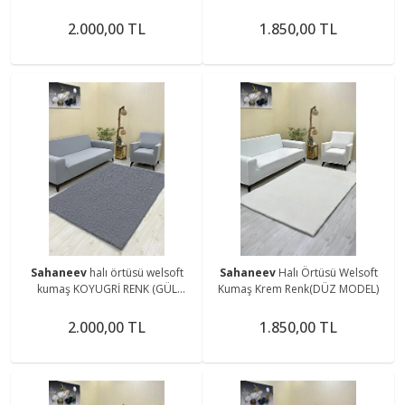
MODEL)
2.000,00 TL
1.850,00 TL
Sahaneev
halı örtüsü welsoft
Sahaneev
Halı Örtüsü Welsoft
kumaş KOYUGRİ RENK (GÜL
Kumaş Krem Renk(DÜZ MODEL)
MODEL)
2.000,00 TL
1.850,00 TL