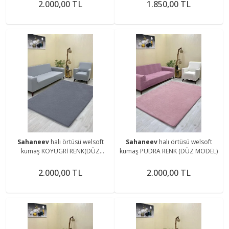
2.000,00 TL
1.850,00 TL
Sahaneev
halı örtüsü welsoft
Sahaneev
halı örtüsü welsoft
kumaş KOYUGRİ RENK(DÜZ
kumaş PUDRA RENK (DÜZ MODEL)
MODEL)
2.000,00 TL
2.000,00 TL