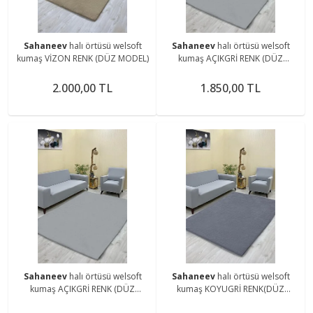
Sahaneev
halı örtüsü welsoft
Sahaneev
halı örtüsü welsoft
kumaş VİZON RENK (DÜZ MODEL)
kumaş AÇIKGRİ RENK (DÜZ
MODEL)
2.000,00 TL
1.850,00 TL
Sahaneev
halı örtüsü welsoft
Sahaneev
halı örtüsü welsoft
kumaş AÇIKGRİ RENK (DÜZ
kumaş KOYUGRİ RENK(DÜZ
MODEL)
MODEL)