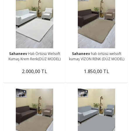
Sahaneev
Halı Örtüsü Welsoft
Sahaneev
halı örtüsü welsoft
Kumaş Krem Renk(DÜZ MODEL)
kumaş VİZON RENK (DÜZ MODEL)
2.000,00 TL
1.850,00 TL