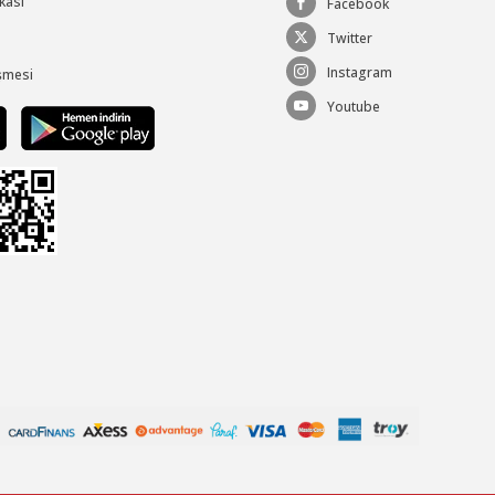
ikası
Facebook
Twitter
Instagram
şmesi
Youtube