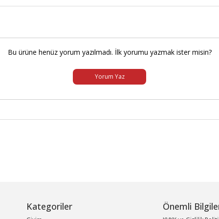
Bu ürüne henüz yorum yazılmadı. İlk yorumu yazmak ister misin?
Yorum Yaz
Kategoriler
Önemli Bilgile