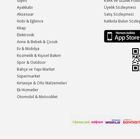
Giyim
KVKK ve Gizlilik Polit
Ayakkabı
Üyelik Sözleşmesi
Aksesuar
Satış Sözleşmesi
Hobi & Eğlence
Katkıda Bulun Sözle
Kitap
Elektronik
Anne & Bebek & Çocuk
Ev & Mobilya
Kozmetik & Kişisel Bakım
Spor & Outdoor
Bahçe ve Yapı Market
Süpermarket
Kırtasiye & Ofis Malzemeleri
Ek Hizmetler
Otomobil & Motosiklet