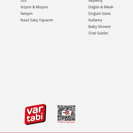
SSS
Alışveriş
Vizyon & Misyon
Düğün & Nikah
İletişim
Doğum Günü
Nasıl Satış Yaparım
Kutlama
Baby Shower
Özel Günler