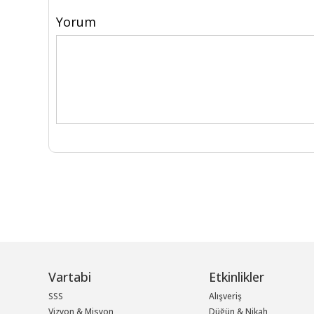
Yorum
Vartabi
Etkinlikler
SSS
Alışveriş
Vizyon & Misyon
Düğün & Nikah