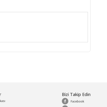
r
Bizi Takip Edin
ikası
Facebook