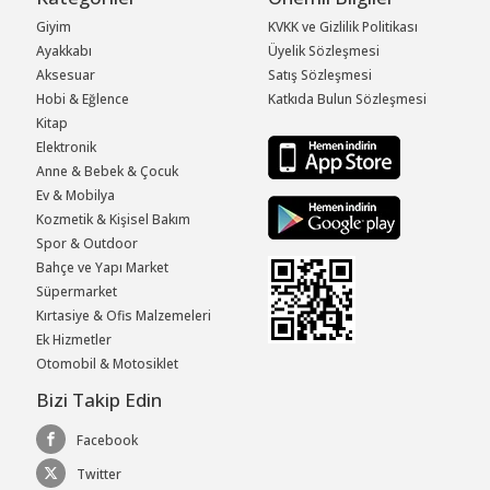
Giyim
KVKK ve Gizlilik Politikası
Ayakkabı
Üyelik Sözleşmesi
Aksesuar
Satış Sözleşmesi
Hobi & Eğlence
Katkıda Bulun Sözleşmesi
Kitap
Elektronik
Anne & Bebek & Çocuk
Ev & Mobilya
Kozmetik & Kişisel Bakım
Spor & Outdoor
Bahçe ve Yapı Market
Süpermarket
Kırtasiye & Ofis Malzemeleri
Ek Hizmetler
Otomobil & Motosiklet
Bizi Takip Edin
Facebook
Twitter