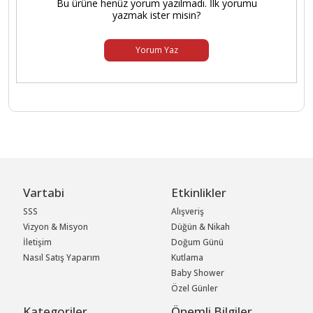
Bu ürüne henüz yorum yazılmadı. İlk yorumu
yazmak ister misin?
Yorum Yaz
Vartabi
Etkinlikler
SSS
Alışveriş
Vizyon & Misyon
Düğün & Nikah
İletişim
Doğum Günü
Nasıl Satış Yaparım
Kutlama
Baby Shower
Özel Günler
Kategoriler
Önemli Bilgiler