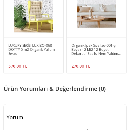
LUXURY SERİSİ LUXİZO-068
Organik Ipek Sıva Izo-001-yr
DOTTY 5 m2 Organik Yalıtım
Beyaz - 2 Mt2 12 Boyut
Sıvası
Dekoratif Ses Isı Nem Yalıtım
Sıvası
570,00 TL
270,00 TL
Ürün Yorumları & Değerlendirme (0)
Yorum