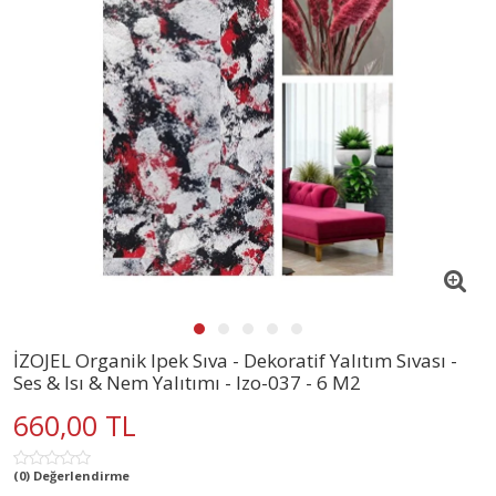
İZOJEL Organik Ipek Sıva - Dekoratif Yalıtım Sıvası -
Ses & Isı & Nem Yalıtımı - Izo-037 - 6 M2
660,00 TL
(0) Değerlendirme