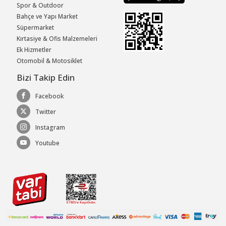
Spor & Outdoor
Bahçe ve Yapı Market
Süpermarket
Kırtasiye & Ofis Malzemeleri
Ek Hizmetler
Otomobil & Motosiklet
Bizi Takip Edin
Facebook
Twitter
Instagram
Youtube