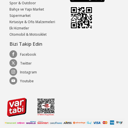
Spor & Outdoor
Bahçe ve Yapı Market
Süpermarket
Kırtasiye & Ofis Malzemeleri
Ek Hizmetler
Otomobil & Motosiklet
Bizi Takip Edin
Facebook
Twitter
Instagram
Youtube