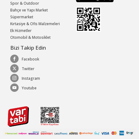
Spor & Outdoor
Bahçe ve Yapı Market
Süpermarket
Kırtasiye & Ofis Malzemeleri
Ek Hizmetler
Otomobil & Motosiklet
Bizi Takip Edin
Facebook
Twitter
Instagram
Youtube