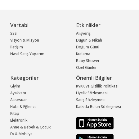
Vartabi
Etkinlikler
SSS
Alışveriş
Vizyon & Misyon
Düğün & Nikah
İletişim
Doğum Günü
Nasıl Satış Yaparım
Kutlama
Baby Shower
Özel Günler
Kategoriler
Önemli Bilgiler
Giyim
KVKK ve Gizlilik Politikası
Ayakkabı
Üyelik Sözleşmesi
Aksesuar
Satış Sözleşmesi
Hobi & Eğlence
Katkıda Bulun Sözleşmesi
Kitap
Elektronik
Anne & Bebek & Çocuk
Ev & Mobilya