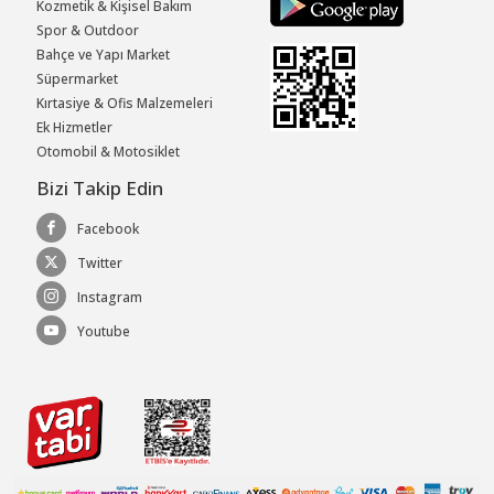
Kozmetik & Kişisel Bakım
Spor & Outdoor
Bahçe ve Yapı Market
Süpermarket
Kırtasiye & Ofis Malzemeleri
Ek Hizmetler
Otomobil & Motosiklet
Bizi Takip Edin
Facebook
Twitter
Instagram
Youtube