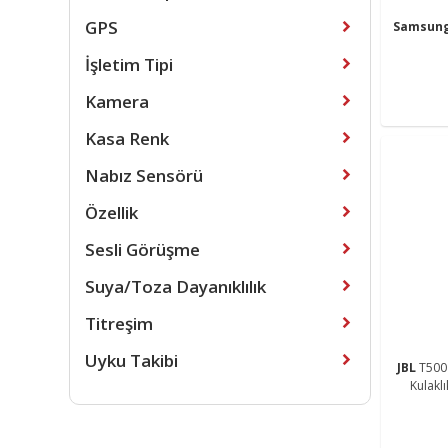
GPS
Samsun
İşletim Tipi
Kamera
Kasa Renk
Nabız Sensörü
Özellik
Sesli Görüşme
Suya/Toza Dayanıklılık
Titreşim
Uyku Takibi
JBL
T500
Kulaklı