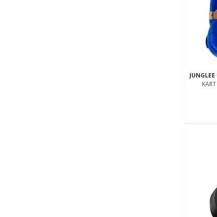
JUNGLEE
KART 
KABLOSU
FM R