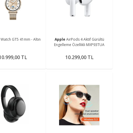
me
I
Watch GT5 41mm - Altın
Apple
AirPods 4 Aktif Gürültü
Engelleme Özellikli MXP93TUA
10.999,00 TL
10.299,00 TL