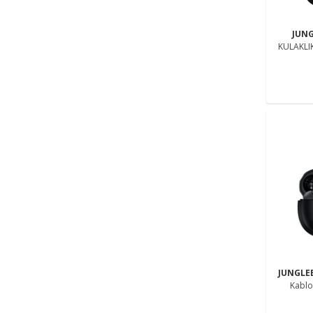
JUN
KULAKLI
ŞARJLI W
JUNGLE
Kablo