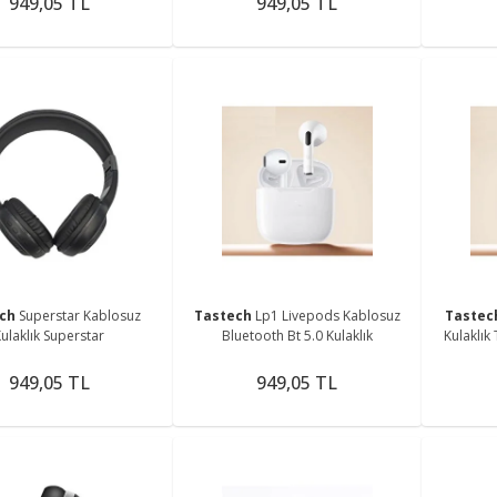
949,05 TL
949,05 TL
ech
Superstar Kablosuz
Tastech
Lp1 Livepods Kablosuz
Taste
ulaklık Superstar
Bluetooth Bt 5.0 Kulaklık
Kulaklık
949,05 TL
949,05 TL