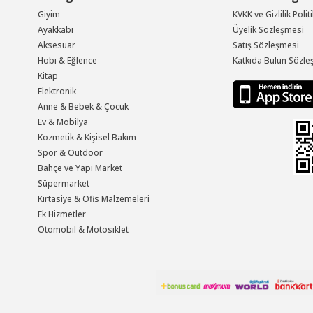
Giyim
KVKK ve Gizlilik Polit
Ayakkabı
Üyelik Sözleşmesi
Aksesuar
Satış Sözleşmesi
Hobi & Eğlence
Katkıda Bulun Sözle
Kitap
Elektronik
Anne & Bebek & Çocuk
Ev & Mobilya
Kozmetik & Kişisel Bakım
Spor & Outdoor
Bahçe ve Yapı Market
Süpermarket
Kırtasiye & Ofis Malzemeleri
Ek Hizmetler
Otomobil & Motosiklet