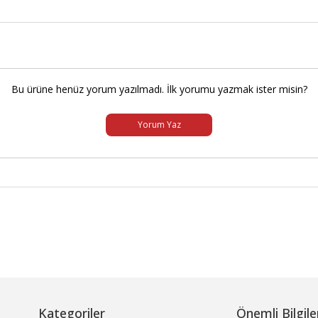
Bu ürüne henüz yorum yazılmadı. İlk yorumu yazmak ister misin?
Yorum Yaz
Kategoriler
Önemli Bilgile