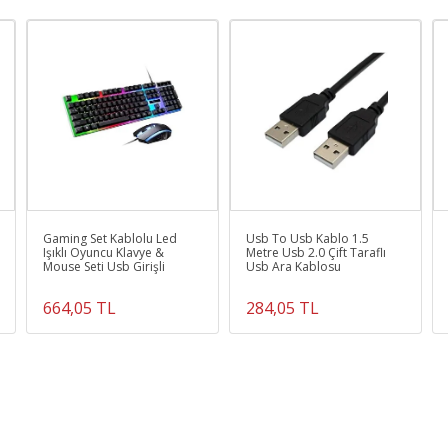
Gaming Set Kablolu Led
Usb To Usb Kablo 1.5
Işıklı Oyuncu Klavye &
Metre Usb 2.0 Çift Taraflı
Mouse Seti Usb Girişli
Usb Ara Kablosu
664,05 TL
284,05 TL