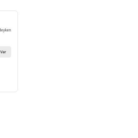
;
ndeyken
Var