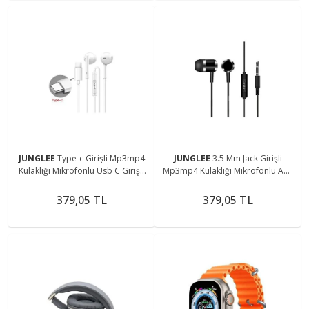
JUNGLEE
Type-c Girişli Mp3mp4
JUNGLEE
3.5 Mm Jack Girişli
Kulaklığı Mikrofonlu Usb C Girişli
Mp3mp4 Kulaklığı Mikrofonlu Aux
Kulaklık
Girişli Kulaklık
379,05 TL
379,05 TL