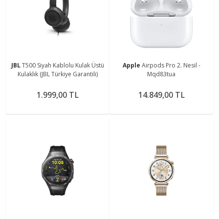
JBL
T500 Siyah Kablolu Kulak Üstü
Apple
Airpods Pro 2. Nesil -
Kulaklık (JBL Türkiye Garantili)
Mqd83tua
1.999,00 TL
14.849,00 TL