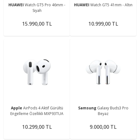
HUAWEI
Watch GT5 Pro 46mm -
HUAWEI
Watch GT5 41mm - Altın
Siyah
15.990,00 TL
10.999,00 TL
Apple
AirPods 4 Aktif Gürültü
Samsung
Galaxy Buds3 Pro
Engelleme Özellikli MXP93TUA
Beyaz
10.299,00 TL
9.000,00 TL