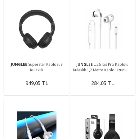
JUNGLEE
Superstar Kablosuz
JUNGLEE
U26 Ios Pro Kablolu
Kulaklık
Kulaklık 1,2 Metre Kablo Uzunluğu
Rz-036
949,05 TL
284,05 TL