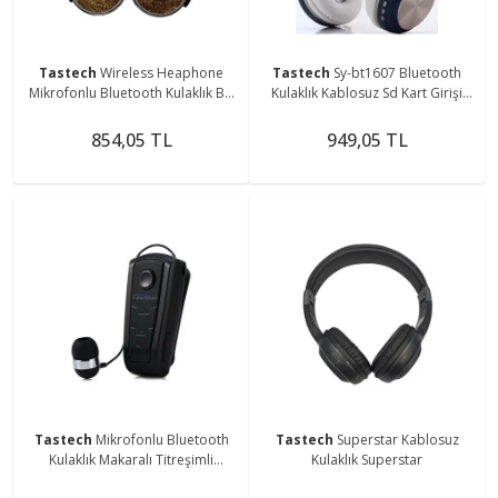
Tastech
Wireless Heaphone
Tastech
Sy-bt1607 Bluetooth
Mikrofonlu Bluetooth Kulaklık Bt-
Kulaklık Kablosuz Sd Kart Girişi
002
Aux Mavi-Beyaz
854,05 TL
949,05 TL
Tastech
Mikrofonlu Bluetooth
Tastech
Superstar Kablosuz
Kulaklık Makaralı Titreşimli
Kulaklık Superstar
Kulaklık