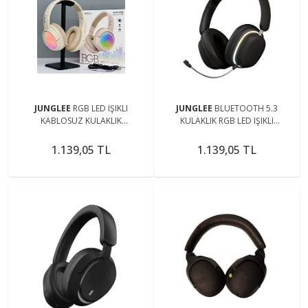
JUNGLEE
RGB LED IŞIKLI
JUNGLEE
BLUETOOTH 5.3
KABLOSUZ KULAKLIK
KULAKLIK RGB LED IŞIKLI
BLUETOOTH ŞARJLI KULAKÜSTÜ
ÇIKARILABİLİR MİKROFONLU
WİRELESS HEADPHONES
OYUN MÜZİK FİLM İÇİN ŞARJLI
1.139,05 TL
1.139,05 TL
MİKROFONLU
KULAKLIK