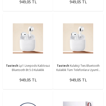
949,05 TL
949,05 TL
Tastech
Lp1 Livepods Kablosuz
Tastech
Kulakiçi Tws Bluetooth
Bluetooth Bt 5.0 Kulaklık
Kulaklık Tüm Telefonlara Uyumlu
Livepods Lenovo
949,05 TL
949,05 TL