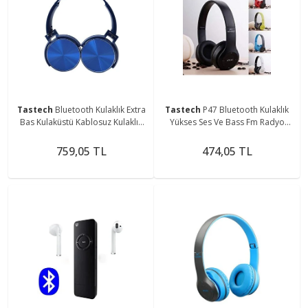
Tastech
Bluetooth Kulaklık Extra
Tastech
P47 Bluetooth Kulaklık
Bas Kulaküstü Kablosuz Kulaklık
Yükses Ses Ve Bass Fm Radyo
Sd Kart Aux Girişli
Kablosuz Siyah
759,05 TL
474,05 TL