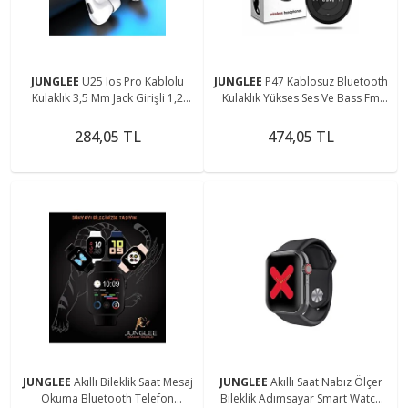
JUNGLEE
U25 Ios Pro Kablolu
JUNGLEE
P47 Kablosuz Bluetooth
Kulaklık 3,5 Mm Jack Girişli 1,2
Kulaklık Yükses Ses Ve Bass Fm
Metre Kablo Uzunluğu Ios
Radyo Siyah Renk
Android Uyum Rz-035
284,05 TL
474,05 TL
JUNGLEE
Akıllı Bileklik Saat Mesaj
JUNGLEE
Akıllı Saat Nabız Ölçer
Okuma Bluetooth Telefon
Bileklik Adımsayar Smart Watch