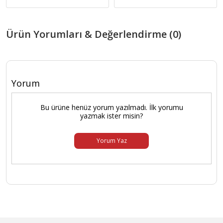
Garanti Tipi
İthalatçı Garantili
Ürün Yorumları & Değerlendirme (0)
Yorum
Bu ürüne henüz yorum yazılmadı. İlk yorumu
yazmak ister misin?
Yorum Yaz