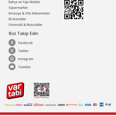
Bahçe ve Yapı Market
Süpermarket
Kırtasiye & Ofis Malzemeleri
Ek Hizmetler
Otomobil & Motosiklet
Bizi Takip Edin
Facebook
Twitter
Instagram
Youtube