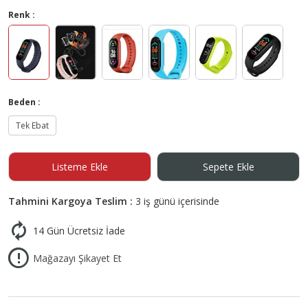
Renk :
Beden :
Tek Ebat
Listeme Ekle
Sepete Ekle
Tahmini Kargoya Teslim :
3 iş günü içerisinde
14 Gün Ücretsiz İade
Mağazayı Şikayet Et