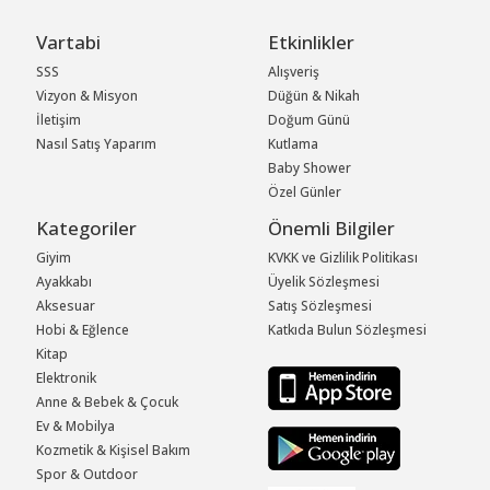
Vartabi
Etkinlikler
SSS
Alışveriş
Vizyon & Misyon
Düğün & Nikah
İletişim
Doğum Günü
Nasıl Satış Yaparım
Kutlama
Baby Shower
Özel Günler
Kategoriler
Önemli Bilgiler
Giyim
KVKK ve Gizlilik Politikası
Ayakkabı
Üyelik Sözleşmesi
Aksesuar
Satış Sözleşmesi
Hobi & Eğlence
Katkıda Bulun Sözleşmesi
Kitap
Elektronik
Anne & Bebek & Çocuk
Ev & Mobilya
Kozmetik & Kişisel Bakım
Spor & Outdoor