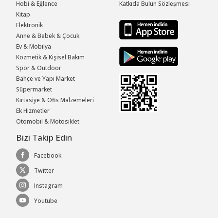
Hobi & Eğlence
Katkıda Bulun Sözleşmesi
Kitap
Elektronik
Anne & Bebek & Çocuk
Ev & Mobilya
Kozmetik & Kişisel Bakım
Spor & Outdoor
Bahçe ve Yapı Market
Süpermarket
Kırtasiye & Ofis Malzemeleri
Ek Hizmetler
Otomobil & Motosiklet
Bizi Takip Edin
Facebook
Twitter
Instagram
Youtube