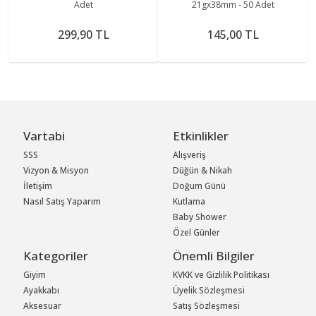
Adet
21gx38mm - 50 Adet
299,90 TL
145,00 TL
Vartabi
Etkinlikler
SSS
Alışveriş
Vizyon & Misyon
Düğün & Nikah
İletişim
Doğum Günü
Nasıl Satış Yaparım
Kutlama
Baby Shower
Özel Günler
Kategoriler
Önemli Bilgiler
Giyim
KVKK ve Gizlilik Politikası
Ayakkabı
Üyelik Sözleşmesi
Aksesuar
Satış Sözleşmesi