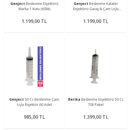
Genject
Beslenme Enjektörü
Genject
Beslenme Katater
Marka 1 Kutu (60lık)
Enjektörü Gavaj & Çam Uçlu
Şırınga 50 ml 60 Adet
1.199,00 TL
1.199,00 TL
Genject
50 Cc Beslenme Çam
Berika
Beslenme Enjektörü 50 Cc
Uçlu Enjektör 60 Adet
70li Paket
985,00 TL
1.399,00 TL