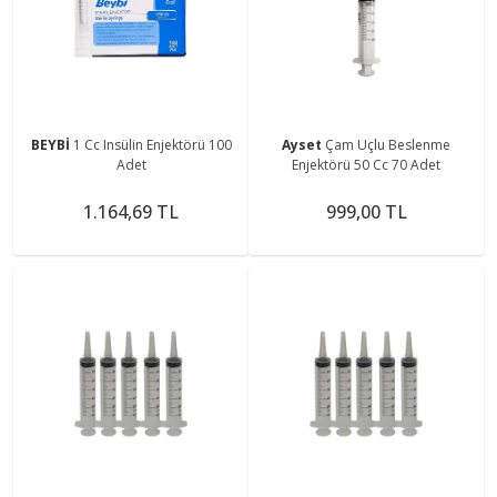
BEYBİ
1 Cc Insülin Enjektörü 100
Ayset
Çam Uçlu Beslenme
Adet
Enjektörü 50 Cc 70 Adet
1.164,69 TL
999,00 TL