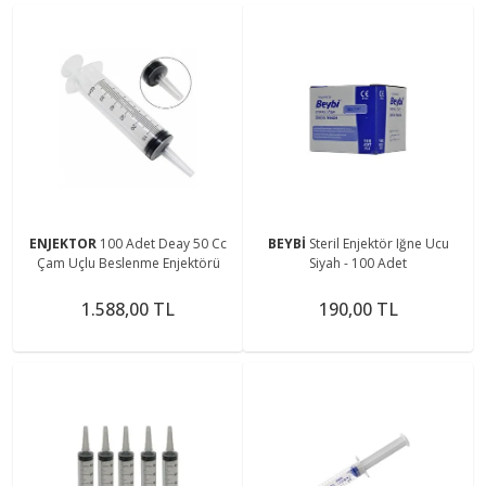
ENJEKTOR
100 Adet Deay 50 Cc
BEYBİ
Steril Enjektör Iğne Ucu
Çam Uçlu Beslenme Enjektörü
Siyah - 100 Adet
1.588,00 TL
190,00 TL