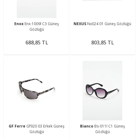
Enox
Enx-1009l C3 Güneş
NEXUS
Nx024 01 Güneş Gözlüğü
Gözlüğü
688,85 TL
803,85 TL
GF Ferre
Gf920 03 Erkek Güneş
Bianco
Bs-011l C1 Güneş
Gözlüğü
Gözlüğü