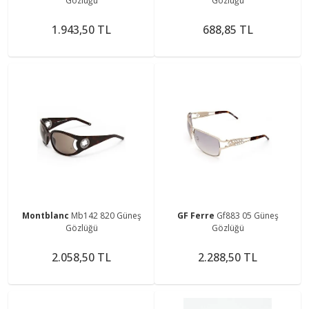
Gözlüğü
Gözlüğü
1.943,50 TL
688,85 TL
Montblanc
Mb142 820 Güneş
GF Ferre
Gf883 05 Güneş
Gözlüğü
Gözlüğü
2.058,50 TL
2.288,50 TL