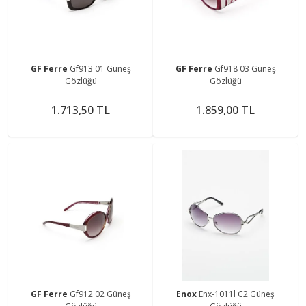
GF Ferre
Gf913 01 Güneş
GF Ferre
Gf918 03 Güneş
Gözlüğü
Gözlüğü
1.713,50 TL
1.859,00 TL
GF Ferre
Gf912 02 Güneş
Enox
Enx-1011l C2 Güneş