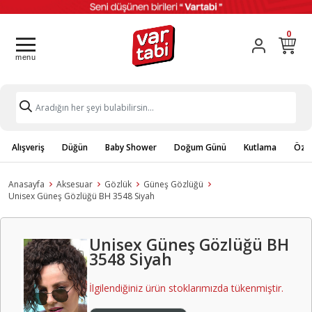
0
Alışveriş
Düğün
Baby Shower
Doğum Günü
Kutlama
Özel
Anasayfa
Aksesuar
Gözlük
Güneş Gözlüğü
Unisex Güneş Gözlüğü BH 3548 Siyah
Unisex Güneş Gözlüğü BH
3548 Siyah
İlgilendiğiniz ürün stoklarımızda tükenmiştir.