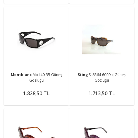
Montblanc
Mb140 B5 Güneş
Sting
Ss6364 6009aj Güneş
Gözlüğü
Gözlüğü
1.828,50 TL
1.713,50 TL