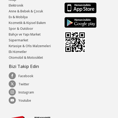
Elektronik
Anne & Bebek & Çocuk
Ev & Mobilya
Kozmetik & Kişisel Bakım
Spor & Outdoor
Bahçe ve Yapı Market
Süpermarket
Kırtasiye & Ofis Malzemeleri
Ek Hizmetler
Otomobil & Motosiklet
Bizi Takip Edin
Facebook
Twitter
Instagram
Youtube