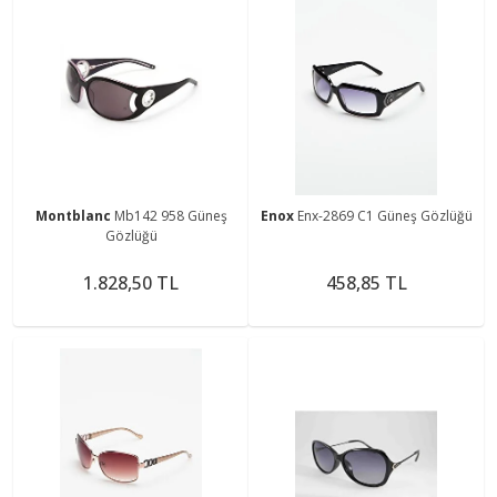
Montblanc
Mb142 958 Güneş
Enox
Enx-2869 C1 Güneş Gözlüğü
Gözlüğü
1.828,50 TL
458,85 TL