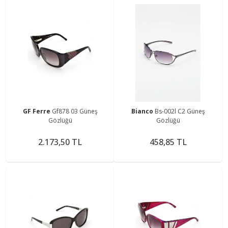
GF Ferre
Gf878 03 Güneş
Bianco
Bs-002l C2 Güneş
Gözlüğü
Gözlüğü
2.173,50 TL
458,85 TL