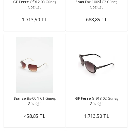
GF Ferre
Gf912 03 Güneş
Enox
Enx-1009l C2 Güneş
Gözlüğü
Gözlüğü
1.713,50 TL
688,85 TL
Bianco
Bs-004l C1 Güneş
GF Ferre
Gf913 02 Güneş
Gözlüğü
Gözlüğü
458,85 TL
1.713,50 TL