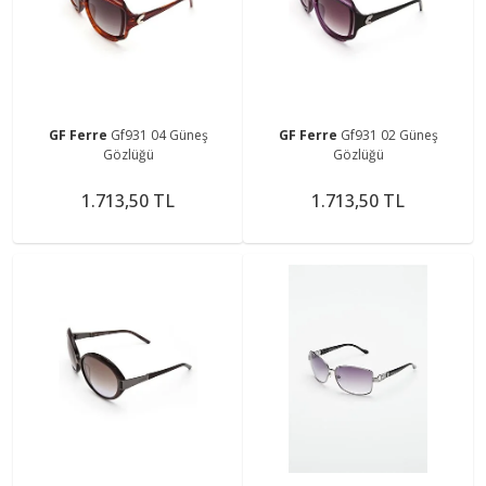
GF Ferre
Gf931 04 Güneş
GF Ferre
Gf931 02 Güneş
Gözlüğü
Gözlüğü
1.713,50 TL
1.713,50 TL