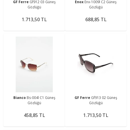
GF Ferre
Gf912 03 Güneş
Enox
Enx-1009l C2 Güneş
Gözlüğü
Gözlüğü
1.713,50 TL
688,85 TL
Bianco
Bs-004l C1 Güneş
GF Ferre
Gf913 02 Güneş
Gözlüğü
Gözlüğü
458,85 TL
1.713,50 TL