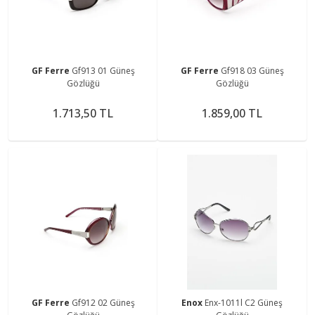
GF Ferre
Gf913 01 Güneş
GF Ferre
Gf918 03 Güneş
Gözlüğü
Gözlüğü
1.713,50 TL
1.859,00 TL
GF Ferre
Gf912 02 Güneş
Enox
Enx-1011l C2 Güneş