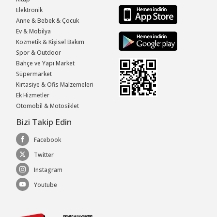
Elektronik
Anne & Bebek & Çocuk
Ev & Mobilya
Kozmetik & Kişisel Bakım
Spor & Outdoor
Bahçe ve Yapı Market
Süpermarket
Kırtasiye & Ofis Malzemeleri
Ek Hizmetler
Otomobil & Motosiklet
Bizi Takip Edin
Facebook
Twitter
Instagram
Youtube