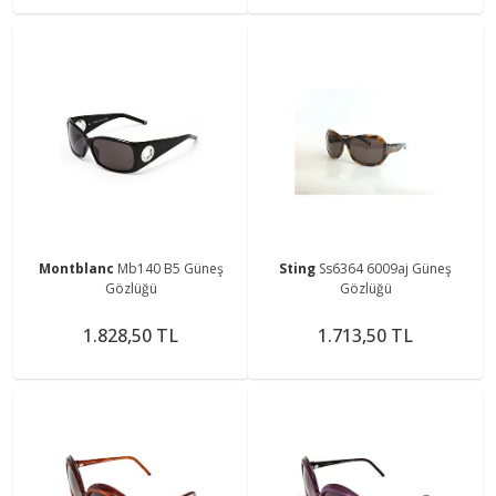
Montblanc
Mb140 B5 Güneş
Sting
Ss6364 6009aj Güneş
Gözlüğü
Gözlüğü
1.828,50 TL
1.713,50 TL