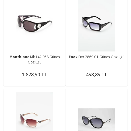
Montblanc
Mb142 958 Güneş
Enox
Enx-2869 C1 Güneş Gözlüğü
Gözlüğü
1.828,50 TL
458,85 TL