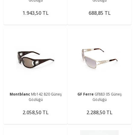
Gözlüğü
Gözlüğü
1.943,50 TL
688,85 TL
Montblanc
Mb142 820 Güneş
GF Ferre
Gf883 05 Güneş
Gözlüğü
Gözlüğü
2.058,50 TL
2.288,50 TL