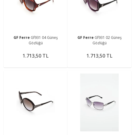
GF Ferre
Gf931 04 Güneş
GF Ferre
Gf931 02 Güneş
Gözlüğü
Gözlüğü
1.713,50 TL
1.713,50 TL