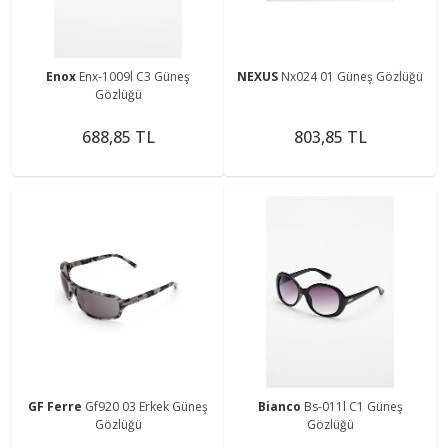
Enox
Enx-1009l C3 Güneş
NEXUS
Nx024 01 Güneş Gözlüğü
Gözlüğü
688,85 TL
803,85 TL
GF Ferre
Gf920 03 Erkek Güneş
Bianco
Bs-011l C1 Güneş
Gözlüğü
Gözlüğü