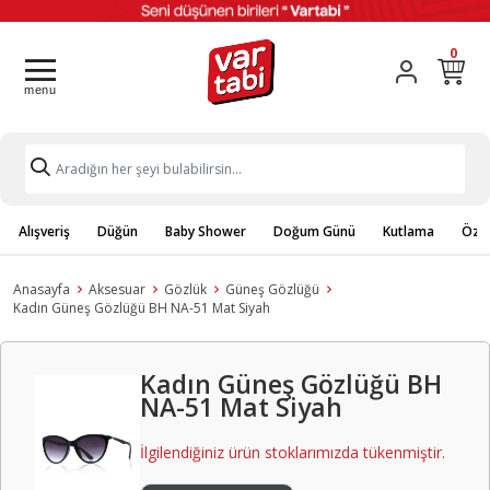
0
Alışveriş
Düğün
Baby Shower
Doğum Günü
Kutlama
Özel
Anasayfa
Aksesuar
Gözlük
Güneş Gözlüğü
Kadın Güneş Gözlüğü BH NA-51 Mat Siyah
Kadın Güneş Gözlüğü BH
NA-51 Mat Siyah
İlgilendiğiniz ürün stoklarımızda tükenmiştir.