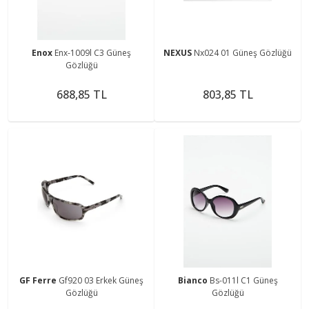
Enox
Enx-1009l C3 Güneş
NEXUS
Nx024 01 Güneş Gözlüğü
Gözlüğü
688,85 TL
803,85 TL
GF Ferre
Gf920 03 Erkek Güneş
Bianco
Bs-011l C1 Güneş
Gözlüğü
Gözlüğü