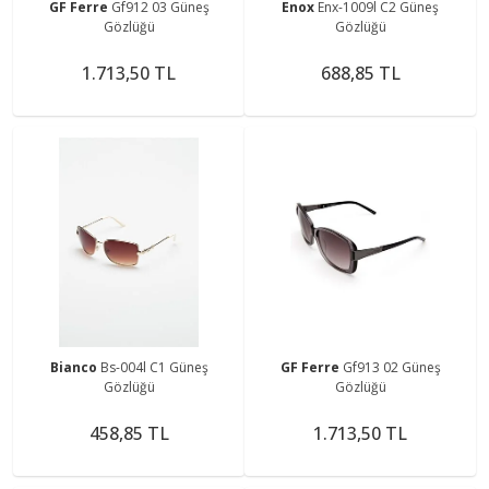
GF Ferre
Gf912 03 Güneş
Enox
Enx-1009l C2 Güneş
Gözlüğü
Gözlüğü
1.713,50 TL
688,85 TL
Bianco
Bs-004l C1 Güneş
GF Ferre
Gf913 02 Güneş
Gözlüğü
Gözlüğü
458,85 TL
1.713,50 TL