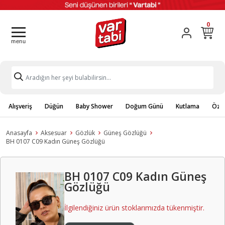
0
Alışveriş
Düğün
Baby Shower
Doğum Günü
Kutlama
Özel
Anasayfa
Aksesuar
Gözlük
Güneş Gözlüğü
BH 0107 C09 Kadın Güneş Gözlüğü
BH 0107 C09 Kadın Güneş
Gözlüğü
İlgilendiğiniz ürün stoklarımızda tükenmiştir.