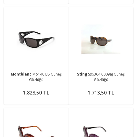
Montblanc
Mb140 B5 Güneş
Sting
Ss6364 6009aj Güneş
Gözlüğü
Gözlüğü
1.828,50 TL
1.713,50 TL