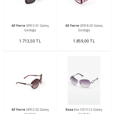
GF Ferre
Gf913 01 Güneş
GF Ferre
Gf918 03 Güneş
Gözlüğü
Gözlüğü
1.713,50 TL
1.859,00 TL
GF Ferre
Gf912 02 Güneş
Enox
Enx-1011l C2 Güneş