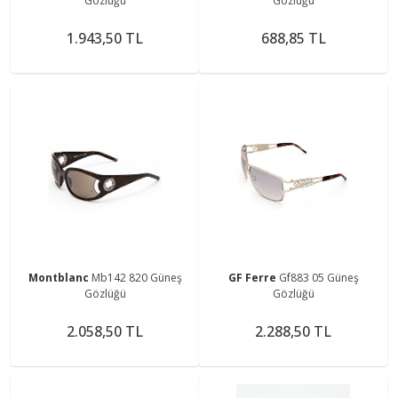
Gözlüğü
Gözlüğü
1.943,50 TL
688,85 TL
Montblanc
Mb142 820 Güneş
GF Ferre
Gf883 05 Güneş
Gözlüğü
Gözlüğü
2.058,50 TL
2.288,50 TL