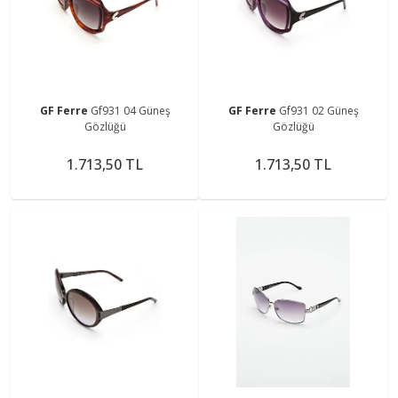
GF Ferre
Gf931 04 Güneş
GF Ferre
Gf931 02 Güneş
Gözlüğü
Gözlüğü
1.713,50 TL
1.713,50 TL