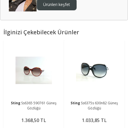
Ürünleri keşfet
İlginizi Çekebilecek Ürünler
Sting
Ss6365 590761 Güneş
Sting
Ss6375s 630n82 Güneş
Gözlüğü
Gözlüğü
1.368,50 TL
1.033,85 TL