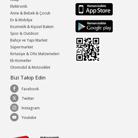
Elektronik
Anne & Bebek & Çocuk
Ev & Mobilya
Kozmetik & Kişisel Bakım
Spor & Outdoor
Bahçe ve Yapı Market
Süpermarket
Kırtasiye & Ofis Malzemeleri
Ek Hizmetler
Otomobil & Motosiklet
Bizi Takip Edin
Facebook
Twitter
Instagram
Youtube