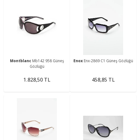
Montblanc
Mb142 958 Güneş
Enox
Enx-2869 C1 Güneş Gözlüğü
Gözlüğü
1.828,50 TL
458,85 TL