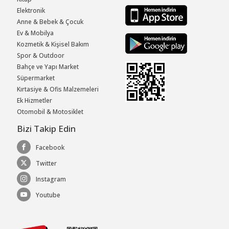
Elektronik
Anne & Bebek & Çocuk
Ev & Mobilya
Kozmetik & Kişisel Bakım
Spor & Outdoor
Bahçe ve Yapı Market
Süpermarket
Kırtasiye & Ofis Malzemeleri
Ek Hizmetler
Otomobil & Motosiklet
Bizi Takip Edin
Facebook
Twitter
Instagram
Youtube