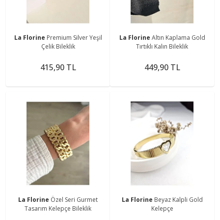
La Florine
Premium Silver Yeşil
La Florine
Altın Kaplama Gold
Çelik Bileklik
Tırtıklı Kalın Bileklik
415,90 TL
449,90 TL
La Florine
Özel Seri Gurmet
La Florine
Beyaz Kalpli Gold
Tasarım Kelepçe Bileklik
Kelepçe