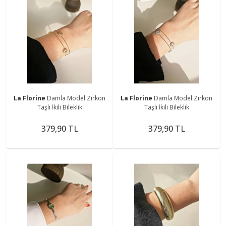
La Florine
Damla Model Zirkon
La Florine
Damla Model Zirkon
Taşlı İkili Bileklik
Taşlı İkili Bileklik
379,90 TL
379,90 TL