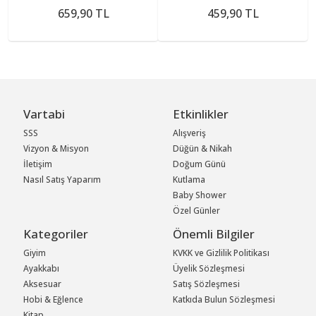
659,90 TL
459,90 TL
Vartabi
Etkinlikler
SSS
Alışveriş
Vizyon & Misyon
Düğün & Nikah
İletişim
Doğum Günü
Nasıl Satış Yaparım
Kutlama
Baby Shower
Özel Günler
Kategoriler
Önemli Bilgiler
Giyim
KVKK ve Gizlilik Politikası
Ayakkabı
Üyelik Sözleşmesi
Aksesuar
Satış Sözleşmesi
Hobi & Eğlence
Katkıda Bulun Sözleşmesi
Kitap