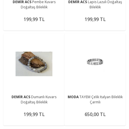
DEMİR ACS
Pembe Kuvars
DEMİR ACS
Lapis Lazuli Doğaltaş
Doğaltaş Bileklik
Bileklik
199,99 TL
199,99 TL
DEMİR ACS
Dumanlı Kuvars
MODA
TAYEM Çelik Italyan Bileklik
Doğaltaş Bileklik
Çarmlı
199,99 TL
650,00 TL