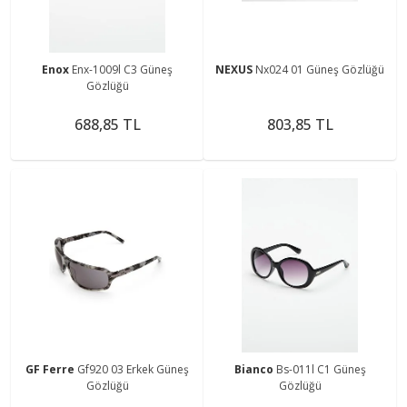
Enox
Enx-1009l C3 Güneş
NEXUS
Nx024 01 Güneş Gözlüğü
Gözlüğü
688,85 TL
803,85 TL
GF Ferre
Gf920 03 Erkek Güneş
Bianco
Bs-011l C1 Güneş
Gözlüğü
Gözlüğü