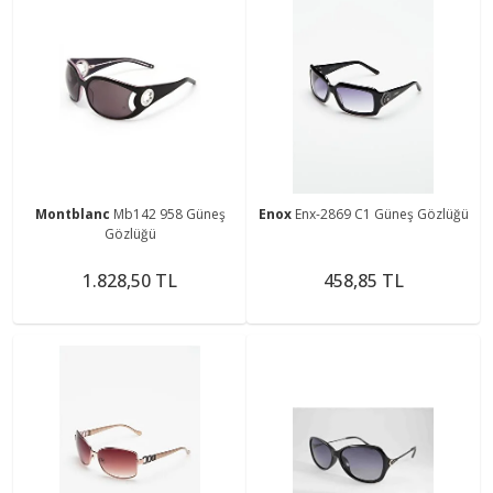
Montblanc
Mb142 958 Güneş
Enox
Enx-2869 C1 Güneş Gözlüğü
Gözlüğü
1.828,50 TL
458,85 TL