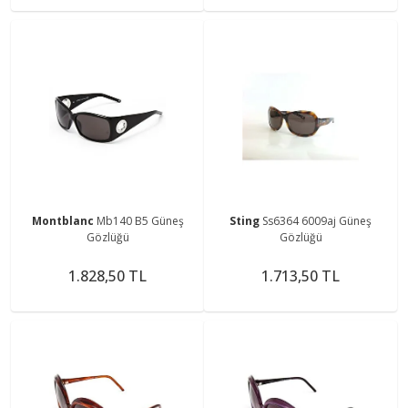
Montblanc
Mb140 B5 Güneş
Sting
Ss6364 6009aj Güneş
Gözlüğü
Gözlüğü
1.828,50 TL
1.713,50 TL