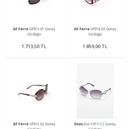
GF Ferre
Gf913 01 Güneş
GF Ferre
Gf918 03 Güneş
Gözlüğü
Gözlüğü
1.713,50 TL
1.859,00 TL
GF Ferre
Gf912 02 Güneş
Enox
Enx-1011l C2 Güneş