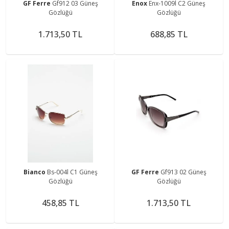
GF Ferre
Gf912 03 Güneş
Enox
Enx-1009l C2 Güneş
Gözlüğü
Gözlüğü
1.713,50 TL
688,85 TL
Bianco
Bs-004l C1 Güneş
GF Ferre
Gf913 02 Güneş
Gözlüğü
Gözlüğü
458,85 TL
1.713,50 TL