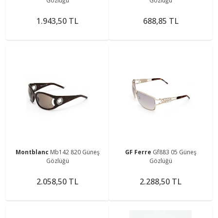
Gözlüğü
Gözlüğü
1.943,50 TL
688,85 TL
Montblanc
Mb142 820 Güneş
GF Ferre
Gf883 05 Güneş
Gözlüğü
Gözlüğü
2.058,50 TL
2.288,50 TL