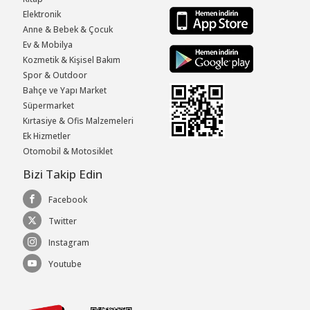
Elektronik
Anne & Bebek & Çocuk
Ev & Mobilya
Kozmetik & Kişisel Bakım
Spor & Outdoor
Bahçe ve Yapı Market
Süpermarket
Kırtasiye & Ofis Malzemeleri
Ek Hizmetler
Otomobil & Motosiklet
Bizi Takip Edin
Facebook
Twitter
Instagram
Youtube