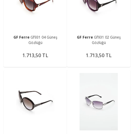
GF Ferre
Gf931 04 Güneş
GF Ferre
Gf931 02 Güneş
Gözlüğü
Gözlüğü
1.713,50 TL
1.713,50 TL