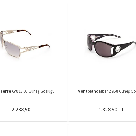
 Ferre
Gf883 05 Güneş Gözlüğü
Montblanc
Mb142 958 Güneş Gö
2.288,50 TL
1.828,50 TL