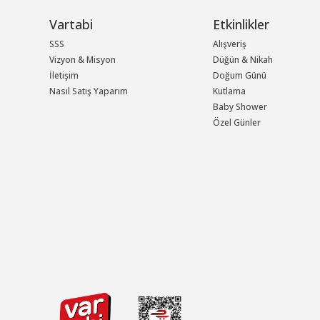
Vartabi
Etkinlikler
SSS
Alışveriş
Vizyon & Misyon
Düğün & Nikah
İletişim
Doğum Günü
Nasıl Satış Yaparım
Kutlama
Baby Shower
Özel Günler