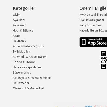
Kategoriler
Önemli Bilgile
Giyim
KVKK ve Gizlilik Polit
Ayakkabı
Üyelik Sözleşmesi
Aksesuar
Satış Sözleşmesi
Hobi & Eğlence
Katkıda Bulun Sözle
Kitap
Elektronik
Anne & Bebek & Çocuk
Ev & Mobilya
Kozmetik & Kişisel Bakım
Spor & Outdoor
Bahçe ve Yapı Market
Süpermarket
Kırtasiye & Ofis Malzemeleri
Ek Hizmetler
Otomobil & Motosiklet