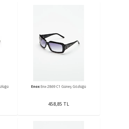
zlüğü
Enox
Enx-2869 C1 Güneş Gözlüğü
458,85 TL