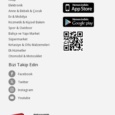
Elektronik
Anne & Bebek & Çocuk
Ev & Mobilya
Kozmetik & Kişisel Bakım
Spor & Outdoor
Bahçe ve Yapı Market
Süpermarket
Kırtasiye & Ofis Malzemeleri
Ek Hizmetler
Otomobil & Motosiklet
Bizi Takip Edin
Facebook
Twitter
Instagram
Youtube