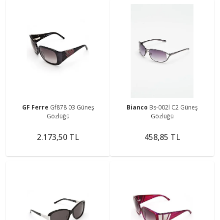
GF Ferre
Gf878 03 Güneş
Bianco
Bs-002l C2 Güneş
Gözlüğü
Gözlüğü
2.173,50 TL
458,85 TL