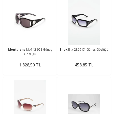
Montblanc
Mb142 958 Güneş
Enox
Enx-2869 C1 Güneş Gözlüğü
Gözlüğü
1.828,50 TL
458,85 TL