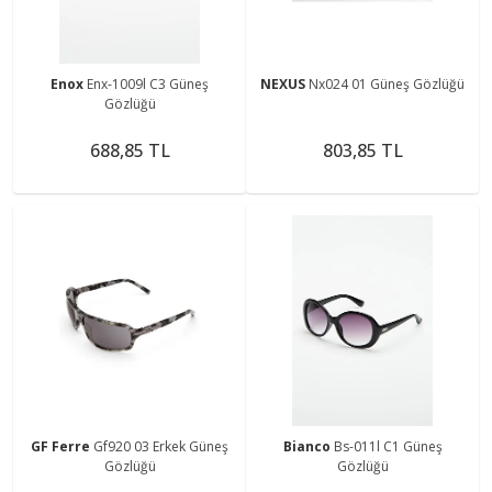
Enox
Enx-1009l C3 Güneş
NEXUS
Nx024 01 Güneş Gözlüğü
Gözlüğü
688,85 TL
803,85 TL
GF Ferre
Gf920 03 Erkek Güneş
Bianco
Bs-011l C1 Güneş
Gözlüğü
Gözlüğü