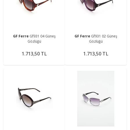
GF Ferre
Gf931 04 Güneş
GF Ferre
Gf931 02 Güneş
Gözlüğü
Gözlüğü
1.713,50 TL
1.713,50 TL