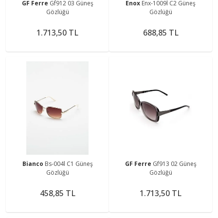
GF Ferre
Gf912 03 Güneş
Enox
Enx-1009l C2 Güneş
Gözlüğü
Gözlüğü
1.713,50 TL
688,85 TL
Bianco
Bs-004l C1 Güneş
GF Ferre
Gf913 02 Güneş
Gözlüğü
Gözlüğü
458,85 TL
1.713,50 TL