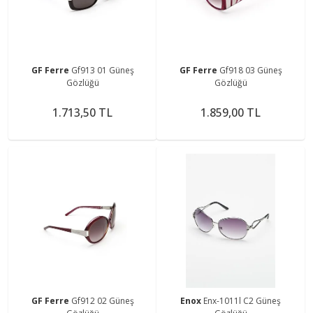
GF Ferre
Gf913 01 Güneş
GF Ferre
Gf918 03 Güneş
Gözlüğü
Gözlüğü
1.713,50 TL
1.859,00 TL
GF Ferre
Gf912 02 Güneş
Enox
Enx-1011l C2 Güneş