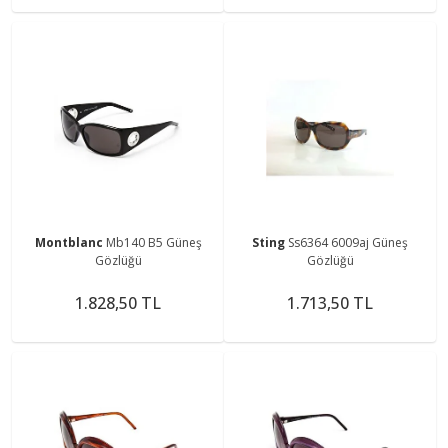
Montblanc
Mb140 B5 Güneş
Sting
Ss6364 6009aj Güneş
Gözlüğü
Gözlüğü
1.828,50 TL
1.713,50 TL