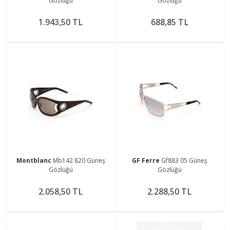
Gözlüğü
Gözlüğü
1.943,50 TL
688,85 TL
Montblanc
Mb142 820 Güneş
GF Ferre
Gf883 05 Güneş
Gözlüğü
Gözlüğü
2.058,50 TL
2.288,50 TL