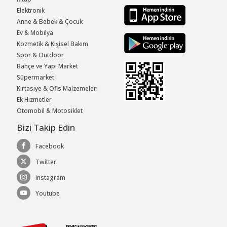
Elektronik
Anne & Bebek & Çocuk
Ev & Mobilya
Kozmetik & Kişisel Bakım
Spor & Outdoor
Bahçe ve Yapı Market
Süpermarket
Kırtasiye & Ofis Malzemeleri
Ek Hizmetler
Otomobil & Motosiklet
Bizi Takip Edin
Facebook
Twitter
Instagram
Youtube