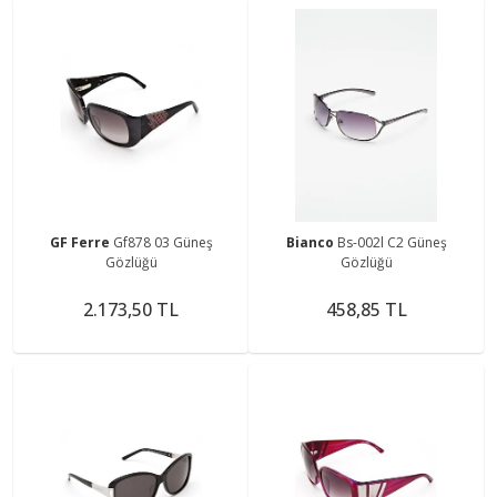
GF Ferre
Gf878 03 Güneş
Bianco
Bs-002l C2 Güneş
Gözlüğü
Gözlüğü
2.173,50 TL
458,85 TL