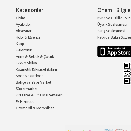
Kategoriler
Önemli Bilgile
Giyim
KVKK ve Gizlilik Polit
Ayakkabı
Üyelik Sözleşmesi
Aksesuar
Satış Sözleşmesi
Hobi & Eğlence
Katkıda Bulun Sözle
Kitap
Elektronik
Anne & Bebek & Çocuk
Ev & Mobilya
Kozmetik & Kişisel Bakım
Spor & Outdoor
Bahçe ve Yapı Market
Süpermarket
Kırtasiye & Ofis Malzemeleri
Ek Hizmetler
Otomobil & Motosiklet