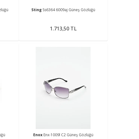
zlüğü
Sting
Ss6364 6009aj Güneş Gözlüğü
1.713,50 TL
üğü
Enox
Enx-1009l C2 Güneş Gözlüğü