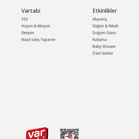
Vartabi
Etkinlikler
SSS
Alışveriş
Vizyon & Misyon
Düğün & Nikah
İletişim
Doğum Günü
Nasıl Satış Yaparım
Kutlama
Baby Shower
Özel Günler