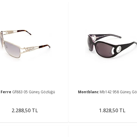
 Ferre
Gf883 05 Güneş Gözlüğü
Montblanc
Mb142 958 Güneş Gö
2.288,50 TL
1.828,50 TL