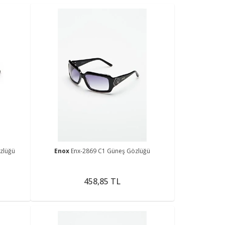
zlüğü
Enox
Enx-2869 C1 Güneş Gözlüğü
458,85 TL