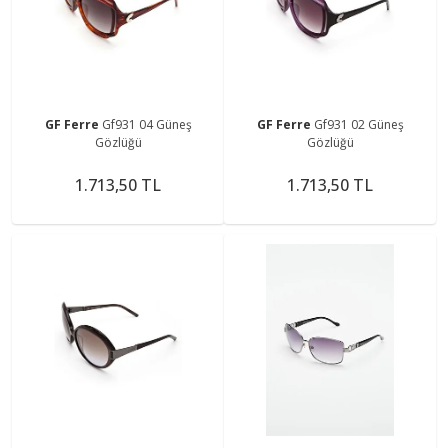
GF Ferre
Gf931 04 Güneş
GF Ferre
Gf931 02 Güneş
Gözlüğü
Gözlüğü
1.713,50 TL
1.713,50 TL