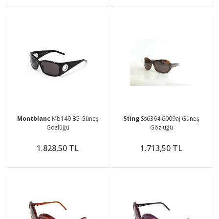
Montblanc
Mb140 B5 Güneş
Sting
Ss6364 6009aj Güneş
Gözlüğü
Gözlüğü
1.828,50 TL
1.713,50 TL