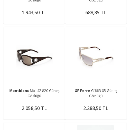
Gözlüğü
Gözlüğü
1.943,50 TL
688,85 TL
Montblanc
Mb142 820 Güneş
GF Ferre
Gf883 05 Güneş
Gözlüğü
Gözlüğü
2.058,50 TL
2.288,50 TL