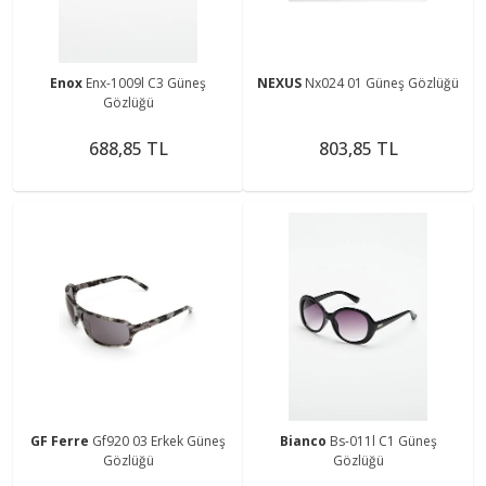
Enox
Enx-1009l C3 Güneş
NEXUS
Nx024 01 Güneş Gözlüğü
Gözlüğü
688,85 TL
803,85 TL
GF Ferre
Gf920 03 Erkek Güneş
Bianco
Bs-011l C1 Güneş
Gözlüğü
Gözlüğü