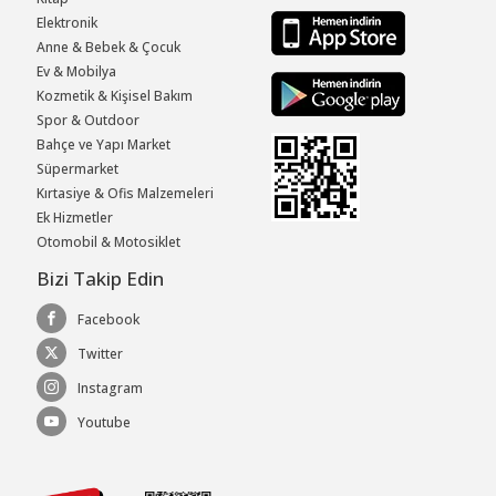
Elektronik
Anne & Bebek & Çocuk
Ev & Mobilya
Kozmetik & Kişisel Bakım
Spor & Outdoor
Bahçe ve Yapı Market
Süpermarket
Kırtasiye & Ofis Malzemeleri
Ek Hizmetler
Otomobil & Motosiklet
Bizi Takip Edin
Facebook
Twitter
Instagram
Youtube