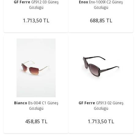
GF Ferre
Gf912 03 Güneş
Enox
Enx-1009l C2 Güneş
Gözlüğü
Gözlüğü
1.713,50 TL
688,85 TL
Bianco
Bs-004l C1 Güneş
GF Ferre
Gf913 02 Güneş
Gözlüğü
Gözlüğü
458,85 TL
1.713,50 TL