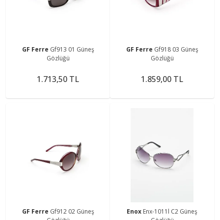
GF Ferre
Gf913 01 Güneş
GF Ferre
Gf918 03 Güneş
Gözlüğü
Gözlüğü
1.713,50 TL
1.859,00 TL
GF Ferre
Gf912 02 Güneş
Enox
Enx-1011l C2 Güneş