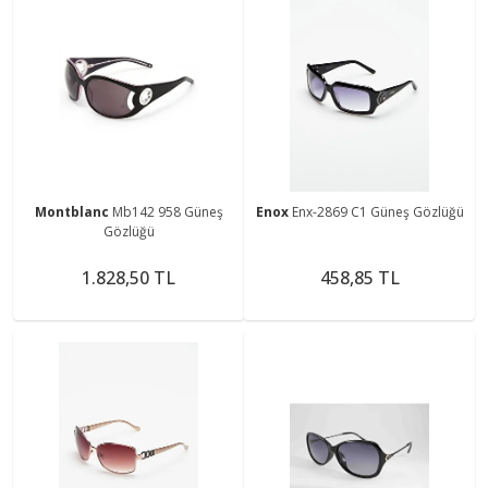
Montblanc
Mb142 958 Güneş
Enox
Enx-2869 C1 Güneş Gözlüğü
Gözlüğü
1.828,50 TL
458,85 TL