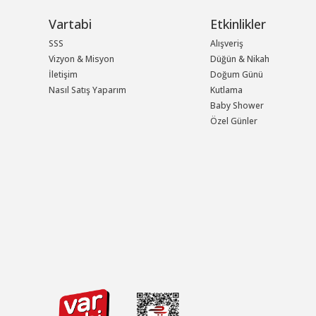
Vartabi
Etkinlikler
SSS
Alışveriş
Vizyon & Misyon
Düğün & Nikah
İletişim
Doğum Günü
Nasıl Satış Yaparım
Kutlama
Baby Shower
Özel Günler