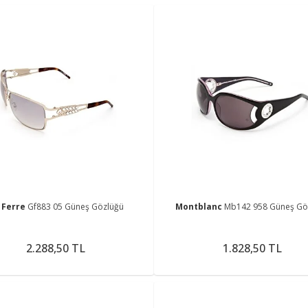
 Ferre
Gf883 05 Güneş Gözlüğü
Montblanc
Mb142 958 Güneş Gö
2.288,50 TL
1.828,50 TL