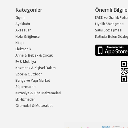
Kategoriler
Önemli Bilgile
Giyim
KVKK ve Gizlilik Polit
Ayakkabı
Üyelik Sözleşmesi
Aksesuar
Satış Sözleşmesi
Hobi & Eğlence
Katkıda Bulun Sözle
Kitap
Elektronik
Anne & Bebek & Çocuk
Ev & Mobilya
Kozmetik & Kişisel Bakım
Spor & Outdoor
Bahçe ve Yapı Market
Süpermarket
Kırtasiye & Ofis Malzemeleri
Ek Hizmetler
Otomobil & Motosiklet