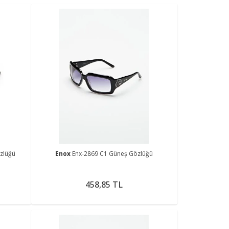
zlüğü
Enox
Enx-2869 C1 Güneş Gözlüğü
458,85 TL