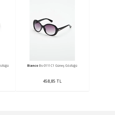
özlüğü
Bianco
Bs-011l C1 Güneş Gözlüğü
458,85 TL