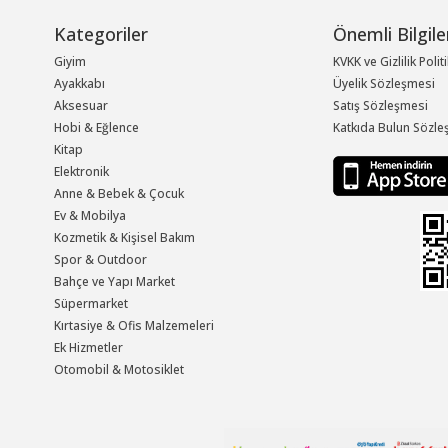
Kategoriler
Önemli Bilgile
Giyim
KVKK ve Gizlilik Polit
Ayakkabı
Üyelik Sözleşmesi
Aksesuar
Satış Sözleşmesi
Hobi & Eğlence
Katkıda Bulun Sözle
Kitap
Elektronik
Anne & Bebek & Çocuk
Ev & Mobilya
Kozmetik & Kişisel Bakım
Spor & Outdoor
Bahçe ve Yapı Market
Süpermarket
Kırtasiye & Ofis Malzemeleri
Ek Hizmetler
Otomobil & Motosiklet