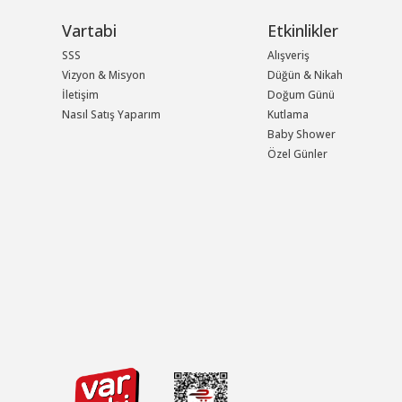
Vartabi
Etkinlikler
SSS
Alışveriş
Vizyon & Misyon
Düğün & Nikah
İletişim
Doğum Günü
Nasıl Satış Yaparım
Kutlama
Baby Shower
Özel Günler