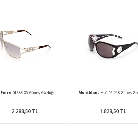
 Ferre
Gf883 05 Güneş Gözlüğü
Montblanc
Mb142 958 Güneş Gö
2.288,50 TL
1.828,50 TL