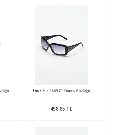
zlüğü
Enox
Enx-2869 C1 Güneş Gözlüğü
458,85 TL