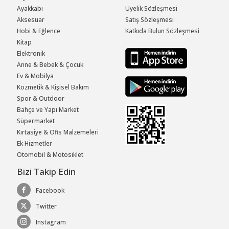
Ayakkabı
Üyelik Sözleşmesi
Aksesuar
Satış Sözleşmesi
Hobi & Eğlence
Katkıda Bulun Sözleşmesi
Kitap
Elektronik
Anne & Bebek & Çocuk
Ev & Mobilya
Kozmetik & Kişisel Bakım
Spor & Outdoor
Bahçe ve Yapı Market
Süpermarket
Kırtasiye & Ofis Malzemeleri
Ek Hizmetler
Otomobil & Motosiklet
Bizi Takip Edin
Facebook
Twitter
Instagram