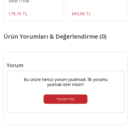
Sülfat 170 Ml
179,10 TL
693,00 TL
Ürün Yorumları & Değerlendirme (0)
Yorum
Bu ürüne henüz yorum yazılmadı. İlk yorumu
yazmak ister misin?
Yorum Yaz