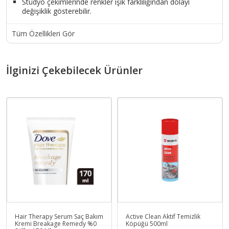
Stüdyo çekimlerinde renkler ışık farklılığından dolayı
değişiklik gösterebilir.
Tüm Özellikleri Gör
İlginizi Çekebilecek Ürünler
Hair Therapy Serum Saç Bakım
Active Clean Aktif Temizlik
Kremi Breakage Remedy %0
Köpüğü 500ml