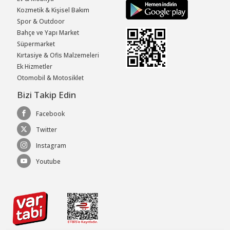
Kozmetik & Kişisel Bakım
Spor & Outdoor
Bahçe ve Yapı Market
Süpermarket
Kırtasiye & Ofis Malzemeleri
Ek Hizmetler
Otomobil & Motosiklet
Bizi Takip Edin
Facebook
Twitter
Instagram
Youtube