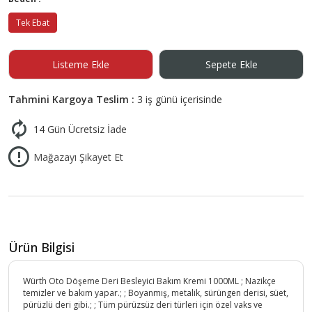
Tek Ebat
Listeme Ekle
Sepete Ekle
Tahmini Kargoya Teslim :
3 iş günü içerisinde
14 Gün Ücretsiz İade
Mağazayı Şikayet Et
Ürün Bilgisi
Würth Oto Döşeme Deri Besleyici Bakım Kremi 1000ML ; Nazikçe
temizler ve bakım yapar.; ; Boyanmış, metalik, sürüngen derisi, süet,
pürüzlü deri gibi.; ; Tüm pürüzsüz deri türleri için özel vaks ve