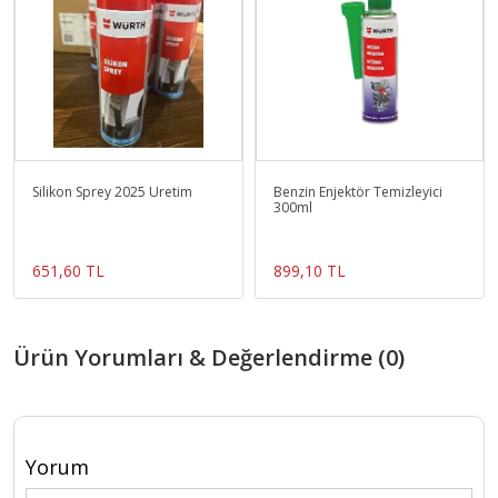
Silikon Sprey 2025 Üretim
Benzin Enjektör Temizleyici
300ml
651,60 TL
899,10 TL
Ürün Yorumları & Değerlendirme (0)
Yorum