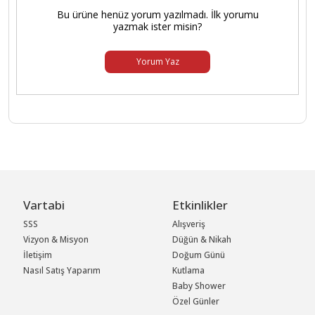
Bu ürüne henüz yorum yazılmadı. İlk yorumu
yazmak ister misin?
Yorum Yaz
Vartabi
Etkinlikler
SSS
Alışveriş
Vizyon & Misyon
Düğün & Nikah
İletişim
Doğum Günü
Nasıl Satış Yaparım
Kutlama
Baby Shower
Özel Günler