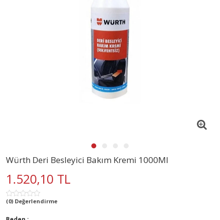
Würth Deri Besleyici Bakım Kremi 1000Ml
1.520,10 TL
(0) Değerlendirme
Beden :