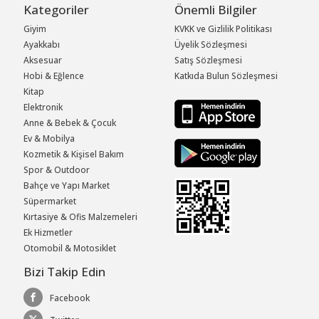
Kategoriler
Önemli Bilgiler
Giyim
KVKK ve Gizlilik Politikası
Ayakkabı
Üyelik Sözleşmesi
Aksesuar
Satış Sözleşmesi
Hobi & Eğlence
Katkıda Bulun Sözleşmesi
Kitap
Elektronik
Anne & Bebek & Çocuk
Ev & Mobilya
Kozmetik & Kişisel Bakım
Spor & Outdoor
Bahçe ve Yapı Market
Süpermarket
Kırtasiye & Ofis Malzemeleri
Ek Hizmetler
Otomobil & Motosiklet
Bizi Takip Edin
Facebook