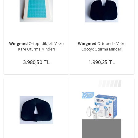
Wingmed
Ortopedik Jelli Visko
Wingmed
Ortopedik Visko
Kare Oturma Minderi
Coccyx Oturma Minderi
3.980,50 TL
1.990,25 TL