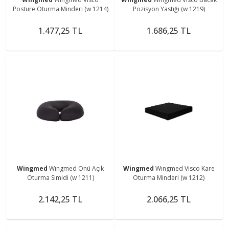
Posture Oturma Minderi (w 1214)
Pozisyon Yastığı (w 1219)
1.477,25 TL
1.686,25 TL
Wingmed
Wıngmed Önü Açık
Wingmed
Wıngmed Visco Kare
Oturma Simidi (w 1211)
Oturma Minderi (w 1212)
2.142,25 TL
2.066,25 TL