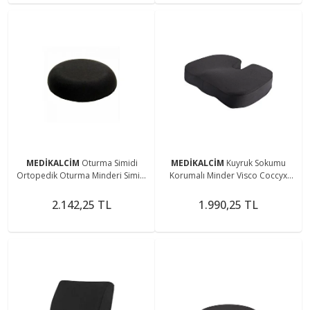
MEDİKALCİM
Oturma Simidi
MEDİKALCİM
Kuyruk Sokumu
Ortopedik Oturma Minderi Simidi
Korumalı Minder Visco Coccyx
Simit Yastık Simit Minder
Oturma Minderi
2.142,25 TL
1.990,25 TL