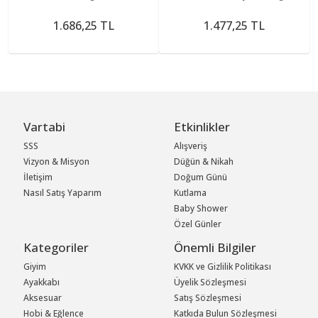
1220)
1.686,25 TL
1.477,25 TL
Vartabi
Etkinlikler
SSS
Alışveriş
Vizyon & Misyon
Düğün & Nikah
İletişim
Doğum Günü
Nasıl Satış Yaparım
Kutlama
Baby Shower
Özel Günler
Kategoriler
Önemli Bilgiler
Giyim
KVKK ve Gizlilik Politikası
Ayakkabı
Üyelik Sözleşmesi
Aksesuar
Satış Sözleşmesi
Hobi & Eğlence
Katkıda Bulun Sözleşmesi