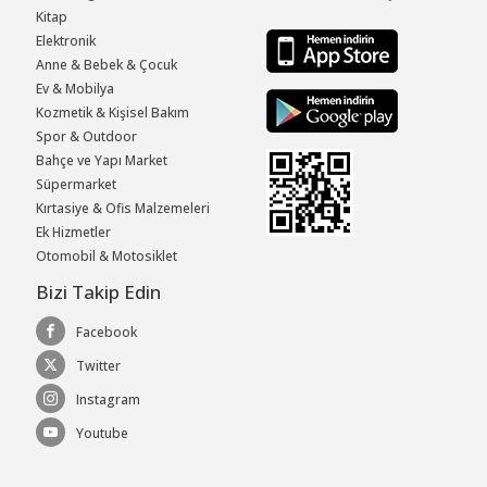
Kitap
Elektronik
Anne & Bebek & Çocuk
Ev & Mobilya
Kozmetik & Kişisel Bakım
Spor & Outdoor
Bahçe ve Yapı Market
Süpermarket
Kırtasiye & Ofis Malzemeleri
Ek Hizmetler
Otomobil & Motosiklet
Bizi Takip Edin
Facebook
Twitter
Instagram
Youtube