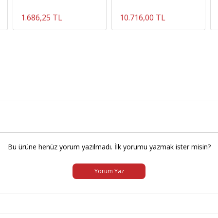
1.686,25 TL
10.716,00 TL
Bu ürüne henüz yorum yazılmadı. İlk yorumu yazmak ister misin?
Yorum Yaz