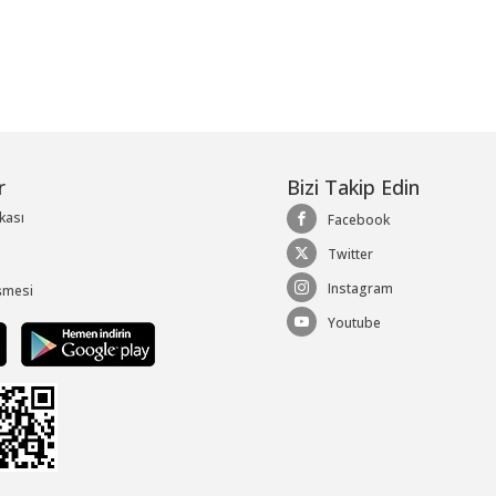
r
Bizi Takip Edin
ikası
Facebook
Twitter
Instagram
şmesi
Youtube