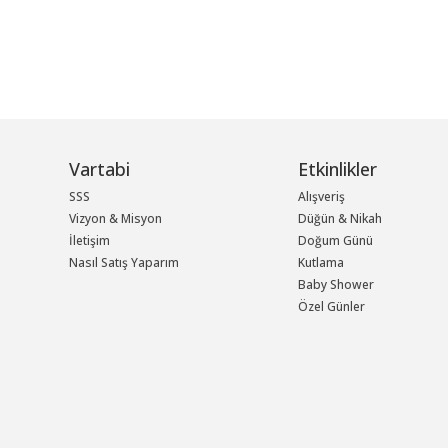
Vartabi
Etkinlikler
SSS
Alışveriş
Vizyon & Misyon
Düğün & Nikah
İletişim
Doğum Günü
Nasıl Satış Yaparım
Kutlama
Baby Shower
Özel Günler