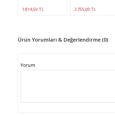
1.814,50 TL
2.755,00 TL
Ürün Yorumları & Değerlendirme (0)
Yorum