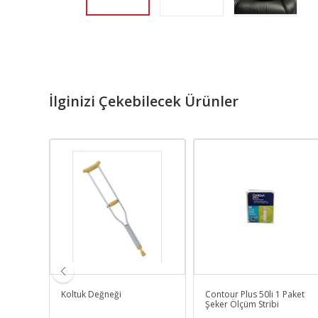
İlginizi Çekebilecek Ürünler
n Şişme
Koltuk Değneği
Contour Plus 50li 1 Paket
Şeker Ölçüm Stribi