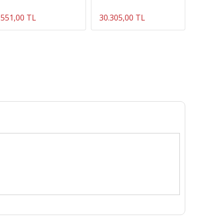
551,00 TL
30.305,00 TL
3.348