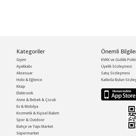
Kategoriler
Önemli Bilgile
Giyim
KVKK ve Gizlilik Polit
Ayakkabı
Üyelik Sözleşmesi
Aksesuar
Satış Sözleşmesi
Hobi & Eğlence
Katkıda Bulun Sözle
Kitap
Elektronik
Anne & Bebek & Çocuk
Ev & Mobilya
Kozmetik & Kişisel Bakım
Spor & Outdoor
Bahçe ve Yapı Market
Süpermarket