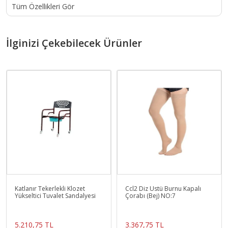
Tüm Özellikleri Gör
İlginizi Çekebilecek Ürünler
Katlanır Tekerlekli Klozet
Ccl2 Diz Üstü Burnu Kapalı
Yükseltici Tuvalet Sandalyesi
Çorabı (Bej) NO:7
5.210,75 TL
3.367,75 TL