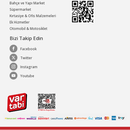
Bahçe ve Yapı Market
Süpermarket
Kırtasiye & Ofis Malzemeleri
Ek Hizmetler
Otomobil & Motosiklet
Bizi Takip Edin
Facebook
Twitter
Instagram
Youtube