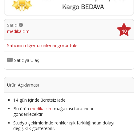
Satıcı
10
medikalcim
Satıcının diğer ürünlerini görüntüle
Satıcıya Ulaş
Ürün Açıklaması
14 gün içinde ücretsiz iade.
Bu ürün
medikalcim
mağazası tarafından
gönderilecektir
Stüdyo çekimlerinde renkler ışık farklılığından dolayı
değişiklik gösterebilir.