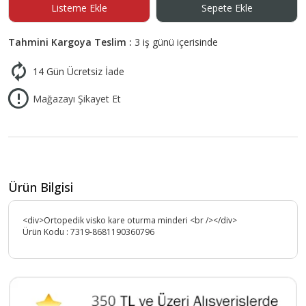
Listeme Ekle
Sepete Ekle
Tahmini Kargoya Teslim :
3 iş günü içerisinde
14 Gün Ücretsiz İade
Mağazayı Şikayet Et
Ürün Bilgisi
<div>Ortopedik visko kare oturma minderi <br /></div>
Ürün Kodu :
7319-8681190360796