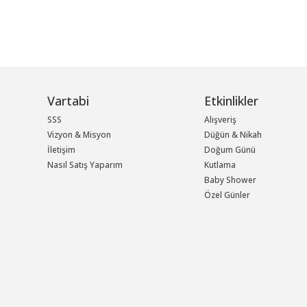
Vartabi
Etkinlikler
SSS
Alışveriş
Vizyon & Misyon
Düğün & Nikah
İletişim
Doğum Günü
Nasıl Satış Yaparım
Kutlama
Baby Shower
Özel Günler