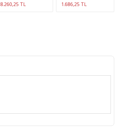
8.260,25 TL
1.686,25 TL
1.686