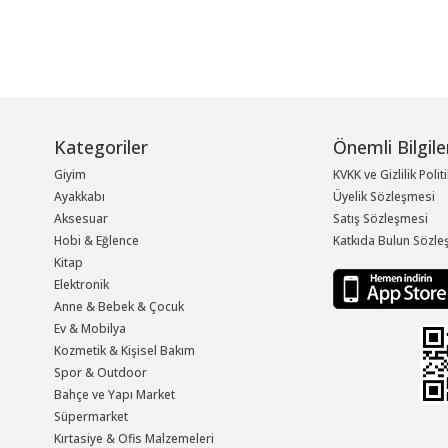
Kategoriler
Önemli Bilgile
Giyim
KVKK ve Gizlilik Polit
Ayakkabı
Üyelik Sözleşmesi
Aksesuar
Satış Sözleşmesi
Hobi & Eğlence
Katkıda Bulun Sözle
Kitap
Elektronik
Anne & Bebek & Çocuk
Ev & Mobilya
Kozmetik & Kişisel Bakım
Spor & Outdoor
Bahçe ve Yapı Market
Süpermarket
Kırtasiye & Ofis Malzemeleri