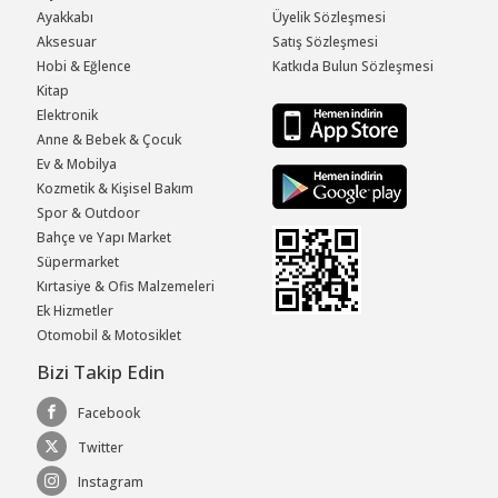
Ayakkabı
Üyelik Sözleşmesi
Aksesuar
Satış Sözleşmesi
Hobi & Eğlence
Katkıda Bulun Sözleşmesi
Kitap
Elektronik
Anne & Bebek & Çocuk
Ev & Mobilya
Kozmetik & Kişisel Bakım
Spor & Outdoor
Bahçe ve Yapı Market
Süpermarket
Kırtasiye & Ofis Malzemeleri
Ek Hizmetler
Otomobil & Motosiklet
Bizi Takip Edin
Facebook
Twitter
Instagram