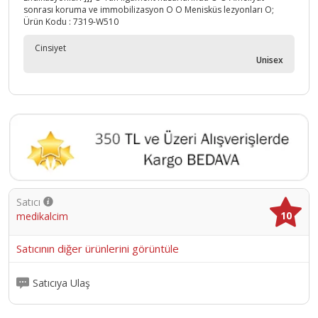
sonrası koruma ve immobilizasyon O O Menisküs lezyonları O;
Ürün Kodu :
7319-W510
Cinsiyet
Unisex
Satıcı
10
medikalcim
Satıcının diğer ürünlerini görüntüle
Satıcıya Ulaş