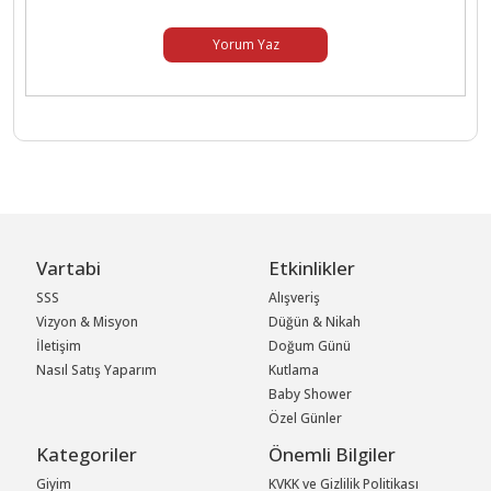
Yorum Yaz
Vartabi
Etkinlikler
SSS
Alışveriş
Vizyon & Misyon
Düğün & Nikah
İletişim
Doğum Günü
Nasıl Satış Yaparım
Kutlama
Baby Shower
Özel Günler
Kategoriler
Önemli Bilgiler
Giyim
KVKK ve Gizlilik Politikası