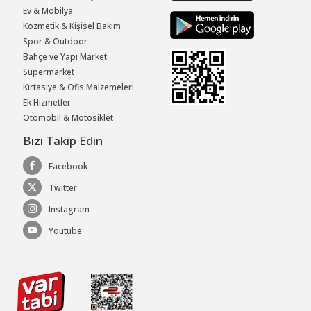
Ev & Mobilya
Kozmetik & Kişisel Bakım
Spor & Outdoor
Bahçe ve Yapı Market
Süpermarket
Kırtasiye & Ofis Malzemeleri
Ek Hizmetler
Otomobil & Motosiklet
Bizi Takip Edin
Facebook
Twitter
Instagram
Youtube