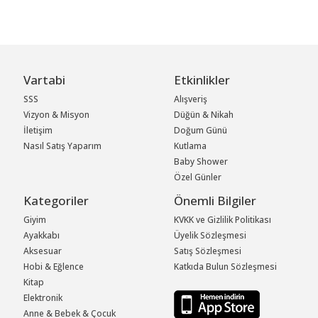
Vartabi
Etkinlikler
SSS
Alışveriş
Vizyon & Misyon
Düğün & Nikah
İletişim
Doğum Günü
Nasıl Satış Yaparım
Kutlama
Baby Shower
Özel Günler
Kategoriler
Önemli Bilgiler
Giyim
KVKK ve Gizlilik Politikası
Ayakkabı
Üyelik Sözleşmesi
Aksesuar
Satış Sözleşmesi
Hobi & Eğlence
Katkıda Bulun Sözleşmesi
Kitap
Elektronik
Anne & Bebek & Çocuk