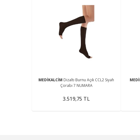
MEDİKALCİM
Dizaltı Burnu Açık CCL2 Siyah
MEDİ
Çorabı 7 NUMARA
3.519,75 TL