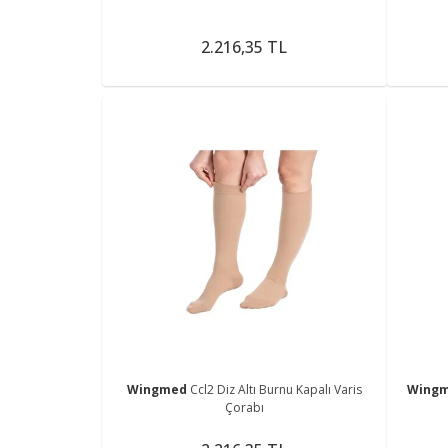
2.216,35 TL
Wingmed
Ccl2 Diz Altı Burnu Kapalı Varis
Wing
Çorabı