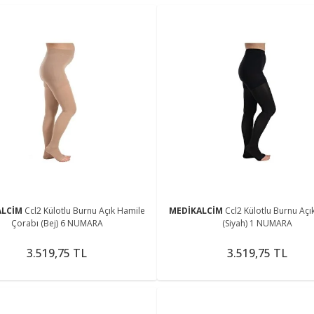
ALCİM
Ccl2 Külotlu Burnu Açık Hamile
MEDİKALCİM
Ccl2 Külotlu Burnu Açı
Çorabı (Bej) 6 NUMARA
(Siyah) 1 NUMARA
3.519,75 TL
3.519,75 TL