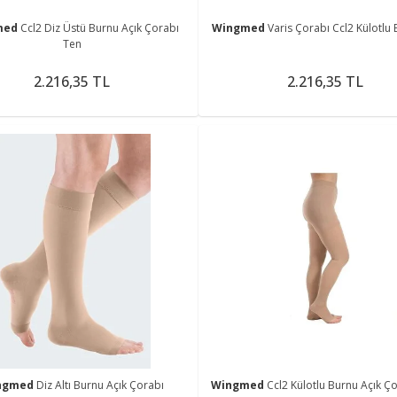
med
Ccl2 Diz Üstü Burnu Açık Çorabı
Wingmed
Varis Çorabı Ccl2 Külotlu 
Ten
2.216,35 TL
2.216,35 TL
ngmed
Diz Altı Burnu Açık Çorabı
Wingmed
Ccl2 Külotlu Burnu Açık Ço