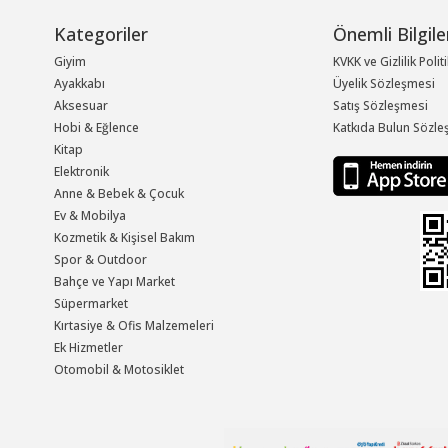
Kategoriler
Önemli Bilgile
Giyim
KVKK ve Gizlilik Polit
Ayakkabı
Üyelik Sözleşmesi
Aksesuar
Satış Sözleşmesi
Hobi & Eğlence
Katkıda Bulun Sözle
Kitap
Elektronik
Anne & Bebek & Çocuk
Ev & Mobilya
Kozmetik & Kişisel Bakım
Spor & Outdoor
Bahçe ve Yapı Market
Süpermarket
Kırtasiye & Ofis Malzemeleri
Ek Hizmetler
Otomobil & Motosiklet