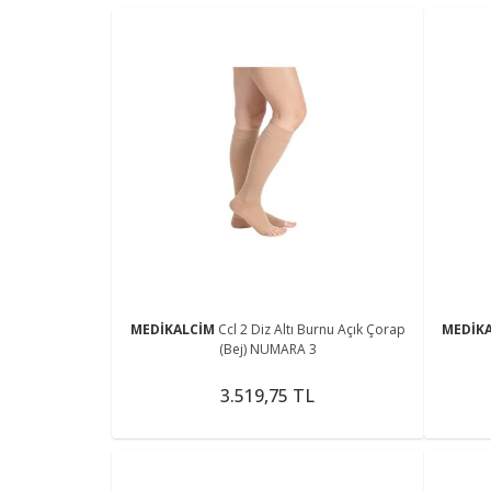
MEDİKALCİM
Ccl 2 Diz Altı Burnu Açık Çorap
MEDİK
(Bej) NUMARA 3
3.519,75 TL