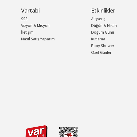
Vartabi
Etkinlikler
SSS
Alışveriş
Vizyon & Misyon
Düğün & Nikah
İletişim
Doğum Günü
Nasıl Satış Yaparım
Kutlama
Baby Shower
Özel Günler