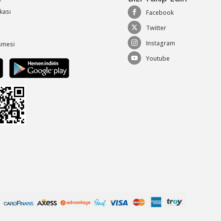
ikası
Facebook
Twitter
Instagram
şmesi
Youtube