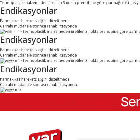
Termoplastik malzemeden üretilen 3 nokta prensibine göre parmağı ekstansiyo
Endikasyonlar
Parmak kas hareketsizliğini düzeltmede
Cerrahi müdahale sonrası rehabilitasyonda
">
Termoplastik malzemeden üretilen 3 nokta prensibine göre parmağ
Endikasyonlar
Parmak kas hareketsizliğini düzeltmede
Cerrahi müdahale sonrası rehabilitasyonda
">
Termoplastik malzemeden üretilen 3 nokta prensibine göre parmağ
Endikasyonlar
Parmak kas hareketsizliğini düzeltmede
Cerrahi müdahale sonrası rehabilitasyonda
">