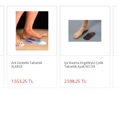
Ark Destekli Tabanlık
İçe Basma Engelleyici Çelik
XLARGE
Tabanlık Ayak NO:39
1.553,25 TL
2.598,25 TL