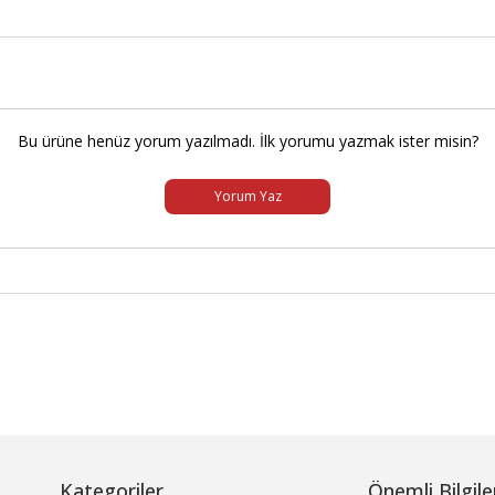
Bu ürüne henüz yorum yazılmadı. İlk yorumu yazmak ister misin?
Yorum Yaz
Kategoriler
Önemli Bilgile