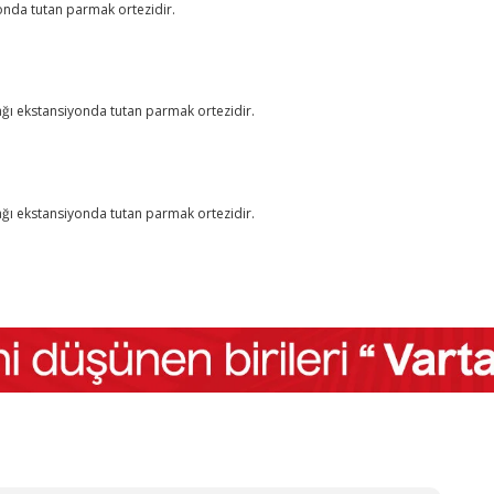
nda tutan parmak ortezidir.
ı ekstansiyonda tutan parmak ortezidir.
ı ekstansiyonda tutan parmak ortezidir.