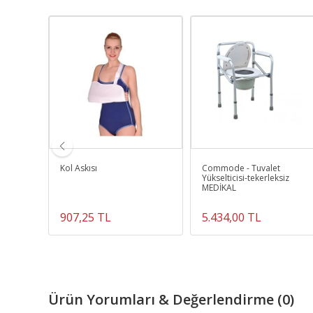
Set
Kol Askısı
Commode - Tuvalet
Yükselticisi-tekerleksiz
MEDİKAL
907,25 TL
5.434,00 TL
Ürün Yorumları & Değerlendirme (0)