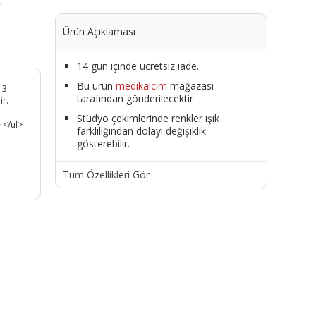
t
Ürün Açıklaması
14 gün içinde ücretsiz iade.
Bu ürün
medikalcim
mağazası
 3
tarafından gönderilecektir
ir.
Stüdyo çekimlerinde renkler ışık
 </ul>
farklılığından dolayı değişiklik
gösterebilir.
Tüm Özellikleri Gör