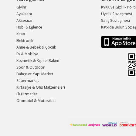
Giyim
KVKK ve Gizlilik Polit
Ayakkabı
Üyelik Sözleşmesi
Aksesuar
Satış Sözleşmesi
Hobi & Eğlence
Katkıda Bulun Sözle
Kitap
Elektronik
Anne & Bebek & Çocuk
Ev & Mobilya
Kozmetik & Kişisel Bakım
Spor & Outdoor
Bahçe ve Yapı Market
Süpermarket
Kırtasiye & Ofis Malzemeleri
Ek Hizmetler
Otomobil & Motosiklet