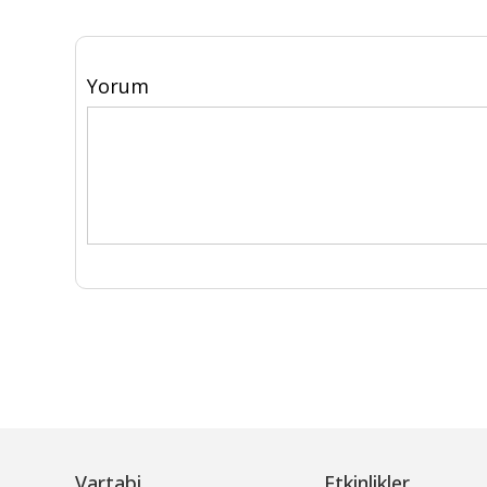
Yorum
Vartabi
Etkinlikler