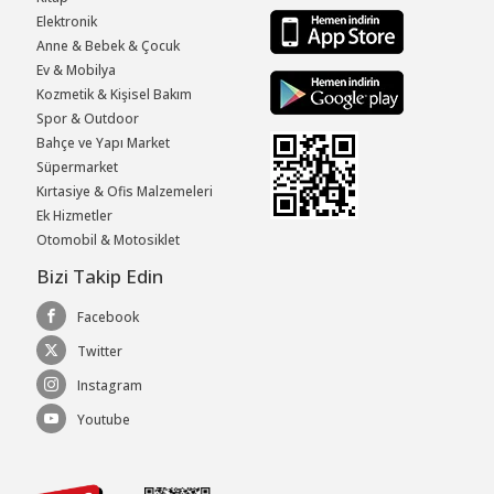
Elektronik
Anne & Bebek & Çocuk
Ev & Mobilya
Kozmetik & Kişisel Bakım
Spor & Outdoor
Bahçe ve Yapı Market
Süpermarket
Kırtasiye & Ofis Malzemeleri
Ek Hizmetler
Otomobil & Motosiklet
Bizi Takip Edin
Facebook
Twitter
Instagram
Youtube