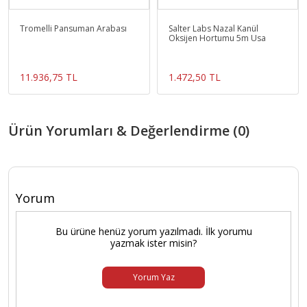
Tromelli Pansuman Arabası
Salter Labs Nazal Kanül
Oksijen Hortumu 5m Usa
11.936,75 TL
1.472,50 TL
Ürün Yorumları & Değerlendirme (0)
Yorum
Bu ürüne henüz yorum yazılmadı. İlk yorumu
yazmak ister misin?
Yorum Yaz