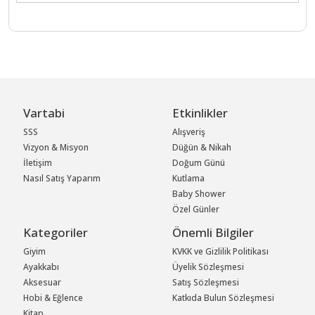
Vartabi
Etkinlikler
SSS
Alışveriş
Vizyon & Misyon
Düğün & Nikah
İletişim
Doğum Günü
Nasıl Satış Yaparım
Kutlama
Baby Shower
Özel Günler
Kategoriler
Önemli Bilgiler
Giyim
KVKK ve Gizlilik Politikası
Ayakkabı
Üyelik Sözleşmesi
Aksesuar
Satış Sözleşmesi
Hobi & Eğlence
Katkıda Bulun Sözleşmesi
Kitap