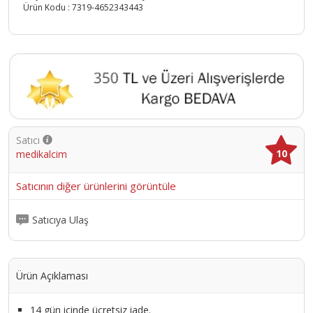
Ürün Kodu :
7319-4652343443
Satıcı
10
medikalcim
Satıcının diğer ürünlerini görüntüle
Satıcıya Ulaş
Ürün Açıklaması
14 gün içinde ücretsiz iade.