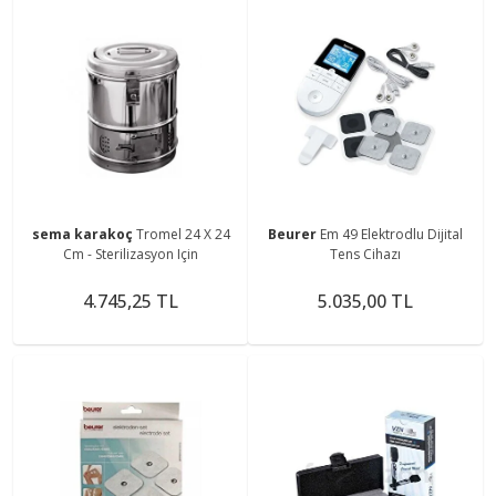
sema karakoç
Tromel 24 X 24
Beurer
Em 49 Elektrodlu Dijital
Cm - Sterilizasyon Için
Tens Cihazı
4.745,25 TL
5.035,00 TL