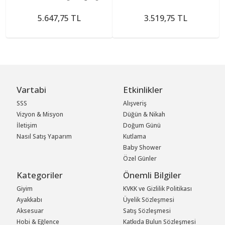
5.647,75 TL
3.519,75 TL
Vartabi
Etkinlikler
SSS
Alışveriş
Vizyon & Misyon
Düğün & Nikah
İletişim
Doğum Günü
Nasıl Satış Yaparım
Kutlama
Baby Shower
Özel Günler
Kategoriler
Önemli Bilgiler
Giyim
KVKK ve Gizlilik Politikası
Ayakkabı
Üyelik Sözleşmesi
Aksesuar
Satış Sözleşmesi
Hobi & Eğlence
Katkıda Bulun Sözleşmesi