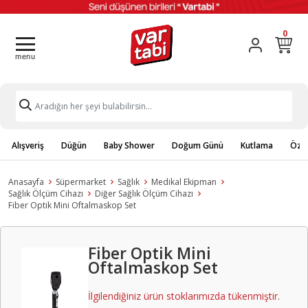
0
Alışveriş
Düğün
Baby Shower
Doğum Günü
Kutlama
Özel
Anasayfa
Süpermarket
Sağlık
Medikal Ekipman
Sağlık Ölçüm Cihazı
Diğer Sağlık Ölçüm Cihazı
Fiber Optik Mini Oftalmaskop Set
Fiber Optik Mini
Oftalmaskop Set
İlgilendiğiniz ürün stoklarımızda tükenmiştir.