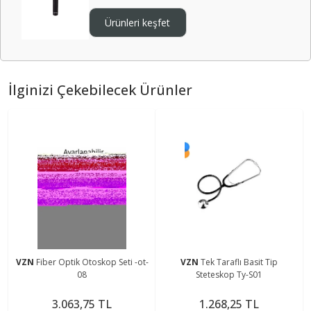
Ürünleri keşfet
İlginizi Çekebilecek Ürünler
VZN
Fiber Optik Otoskop Seti -ot-
VZN
Tek Taraflı Basit Tip
08
Steteskop Ty-S01
3.063,75 TL
1.268,25 TL