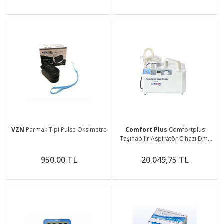
VZN
Parmak Tipi Pulse Oksimetre
Comfort Plus
Comfortplus
Taşınabilir Aspiratör Cihazı Dm-
7ea
950,00 TL
20.049,75 TL