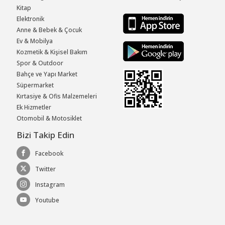
Kitap
Elektronik
Anne & Bebek & Çocuk
Ev & Mobilya
Kozmetik & Kişisel Bakım
Spor & Outdoor
Bahçe ve Yapı Market
Süpermarket
Kırtasiye & Ofis Malzemeleri
Ek Hizmetler
Otomobil & Motosiklet
Bizi Takip Edin
Facebook
Twitter
Instagram
Youtube