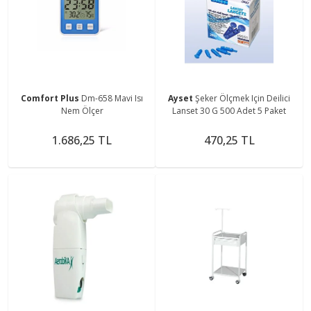
Comfort Plus
Dm-658 Mavi Isı
Ayset
Şeker Ölçmek Için Deilici
Nem Ölçer
Lanset 30 G 500 Adet 5 Paket
1.686,25 TL
470,25 TL