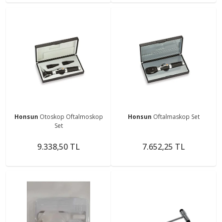
Honsun
Otoskop Oftalmoskop
Honsun
Oftalmaskop Set
Set
9.338,50 TL
7.652,25 TL