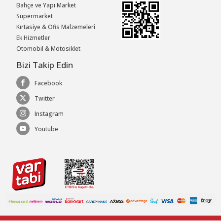
Bahçe ve Yapı Market
Süpermarket
Kırtasiye & Ofis Malzemeleri
Ek Hizmetler
Otomobil & Motosiklet
Bizi Takip Edin
Facebook
Twitter
Instagram
Youtube