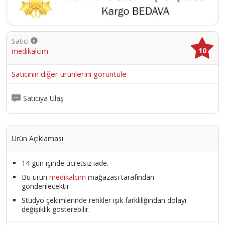
Satıcı
10
medikalcim
Satıcının diğer ürünlerini görüntüle
Satıcıya Ulaş
Ürün Açıklaması
14 gün içinde ücretsiz iade.
Bu ürün
medikalcim
mağazası tarafından
gönderilecektir
Stüdyo çekimlerinde renkler ışık farklılığından dolayı
değişiklik gösterebilir.