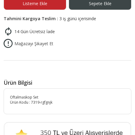
Listeme Ekle
Sepete Ekle
Tahmini Kargoya Teslim :
3 iş günü içerisinde
14 Gün Ücretsiz İade
Mağazayı Şikayet Et
Ürün Bilgisi
Oftalmaskop Set
Ürün Kodu :
7319-rgfgnjk