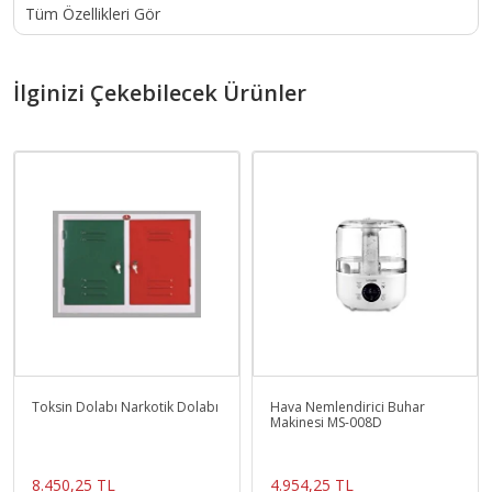
Tüm Özellikleri Gör
İlginizi Çekebilecek Ürünler
Toksin Dolabı Narkotik Dolabı
Hava Nemlendirici Buhar
Makinesi MS-008D
8.450,25 TL
4.954,25 TL