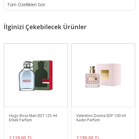
Tüm Özellikleri Gör
İlginizi Çekebilecek Ürünler
Hugo Boss Man EDT 125 ml
Valentino Donna EDP 100 ml
Erkek Parfüm
Kadın Parfüm
2.119,00 TL
2.190,00 TL