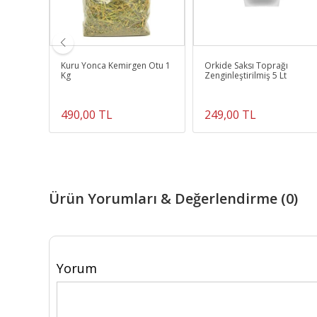
edi
Kuru Yonca Kemirgen Otu 1
Orkide Saksı Toprağı
Kg
Zenginleştirilmiş 5 Lt
490,00 TL
249,00 TL
Ürün Yorumları & Değerlendirme (0)
Yorum