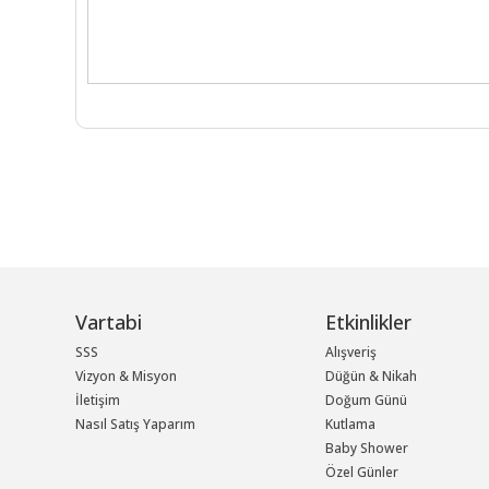
Vartabi
Etkinlikler
SSS
Alışveriş
Vizyon & Misyon
Düğün & Nikah
İletişim
Doğum Günü
Nasıl Satış Yaparım
Kutlama
Baby Shower
Özel Günler