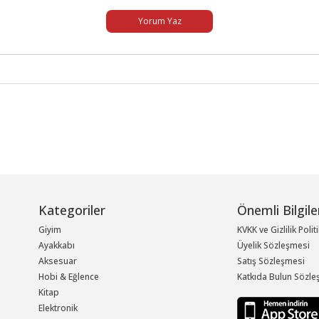
Yorum Yaz
Kategoriler
Önemli Bilgile
Giyim
KVKK ve Gizlilik Polit
Ayakkabı
Üyelik Sözleşmesi
Aksesuar
Satış Sözleşmesi
Hobi & Eğlence
Katkıda Bulun Sözle
Kitap
Elektronik