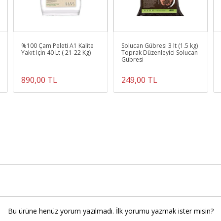
%100 Çam Peleti A1 Kalite
Solucan Gübresi 3 lt (1.5 kg)
Yakıt Için 40 Lt ( 21-22 Kg)
Toprak Düzenleyici Solucan
Gübresi
890,00 TL
249,00 TL
Bu ürüne henüz yorum yazılmadı. İlk yorumu yazmak ister misin?