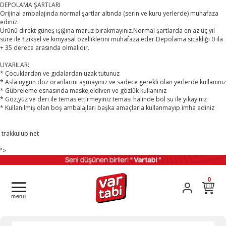
DEPOLAMA ŞARTLARI
Orijinal ambalajında normal şartlar altında (serin ve kuru yerlerde) muhafaza
ediniz.
Ürünü direkt güneş ışığına maruz bırakmayınız.Normal şartlarda en az üç yıl
süre ile fiziksel ve kimyasal özelliklerini muhafaza eder.Depolama sıcaklığı 0 ila
+ 35 derece arasında olmalıdır.
UYARILAR:
* Çocuklardan ve gıdalardan uzak tutunuz
* Asla uygun doz oranlarını aşmayınız ve sadece gerekli olan yerlerde kullanınız
* Gübreleme esnasında maske,eldiven ve gözlük kullanınız
* Göz,yüz ve deri ile temas ettirmeyiniz teması halinde bol su ile yıkayınız
* Kullanılmış olan boş ambalajları başka amaçlarla kullanmayıp imha ediniz
trakkulup.net
">
0