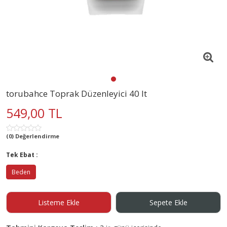
torubahce Toprak Düzenleyici 40 lt
549,00 TL
(0) Değerlendirme
Tek Ebat :
Beden
Listeme Ekle
Sepete Ekle