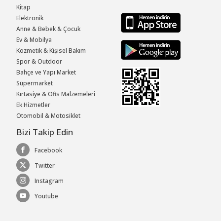
Kitap
Elektronik
Anne & Bebek & Çocuk
Ev & Mobilya
Kozmetik & Kişisel Bakım
Spor & Outdoor
Bahçe ve Yapı Market
Süpermarket
Kırtasiye & Ofis Malzemeleri
Ek Hizmetler
Otomobil & Motosiklet
Bizi Takip Edin
Facebook
Twitter
Instagram
Youtube