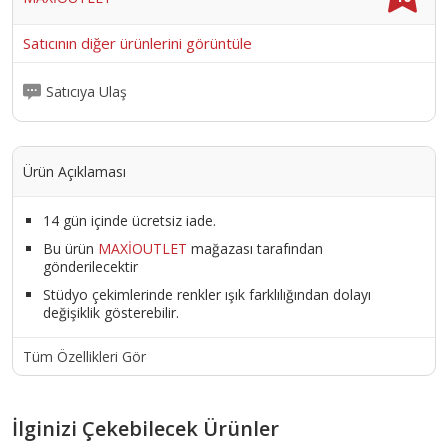
Satıcının diğer ürünlerini görüntüle
Satıcıya Ulaş
Ürün Açıklaması
14 gün içinde ücretsiz iade.
Bu ürün
MAXİOUTLET
mağazası tarafından
gönderilecektir
Stüdyo çekimlerinde renkler ışık farklılığından dolayı
değişiklik gösterebilir.
Tüm Özellikleri Gör
İlginizi Çekebilecek Ürünler