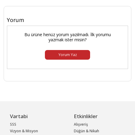
Yorum
Bu ürüne henüz yorum yazılmadı. İlk yorumu
yazmak ister misin?
Yorum Yaz
Vartabi
Etkinlikler
SSS
Alışveriş
Vizyon & Misyon
Düğün & Nikah