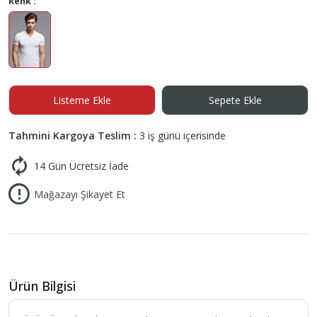
Renk :
Listeme Ekle
Sepete Ekle
Tahmini Kargoya Teslim :
3 iş günü içerisinde
14 Gün Ücretsiz İade
Mağazayı Şikayet Et
Ürün Bilgisi