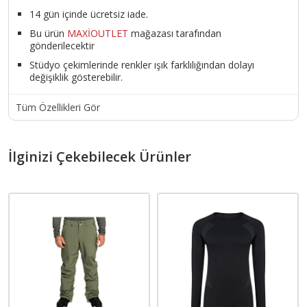
14 gün içinde ücretsiz iade.
Bu ürün
MAXİOUTLET
mağazası tarafından
gönderilecektir
Stüdyo çekimlerinde renkler ışık farklılığından dolayı
değişiklik gösterebilir.
Tüm Özellikleri Gör
İlginizi Çekebilecek Ürünler