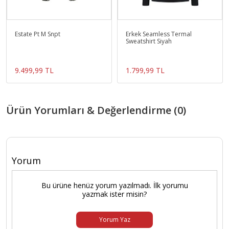
Estate Pt M Snpt
Erkek Seamless Termal
Sweatshirt Siyah
9.499,99 TL
1.799,99 TL
Ürün Yorumları & Değerlendirme (0)
Yorum
Bu ürüne henüz yorum yazılmadı. İlk yorumu
yazmak ister misin?
Yorum Yaz