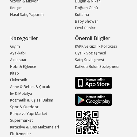
Vizyon & Misyon
Düğün & Nikah
İletişim
Doğum Günü
Nasıl Satış Yaparım
Kutlama
Baby Shower
Özel Günler
Kategoriler
Önemli Bilgiler
Giyim
KVKK ve Gizlilik Politikası
Ayakkabı
Üyelik Sözleşmesi
Aksesuar
Satış Sözleşmesi
Hobi & Eğlence
Katkıda Bulun Sözleşmesi
Kitap
Elektronik
Anne & Bebek & Çocuk
Ev & Mobilya
Kozmetik & Kişisel Bakım
Spor & Outdoor
Bahçe ve Yapı Market
Süpermarket
Kırtasiye & Ofis Malzemeleri
Ek Hizmetler