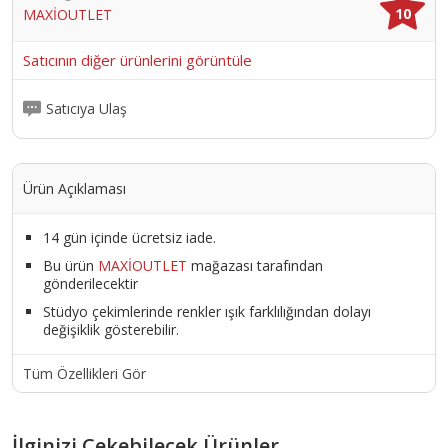
10
MAXİOUTLET
Satıcının diğer ürünlerini görüntüle
Satıcıya Ulaş
Ürün Açıklaması
14 gün içinde ücretsiz iade.
Bu ürün
MAXİOUTLET
mağazası tarafından
gönderilecektir
Stüdyo çekimlerinde renkler ışık farklılığından dolayı
değişiklik gösterebilir.
Tüm Özellikleri Gör
İlginizi Çekebilecek Ürünler