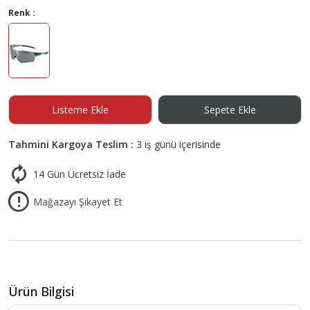
Renk :
Listeme Ekle
Sepete Ekle
Tahmini Kargoya Teslim :
3 iş günü içerisinde
14 Gün Ücretsiz İade
Mağazayı Şikayet Et
Ürün Bilgisi