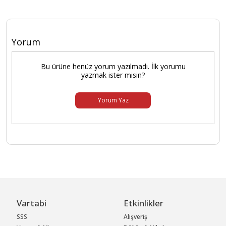
Yorum
Bu ürüne henüz yorum yazılmadı. İlk yorumu
yazmak ister misin?
Yorum Yaz
Vartabi
Etkinlikler
SSS
Alışveriş