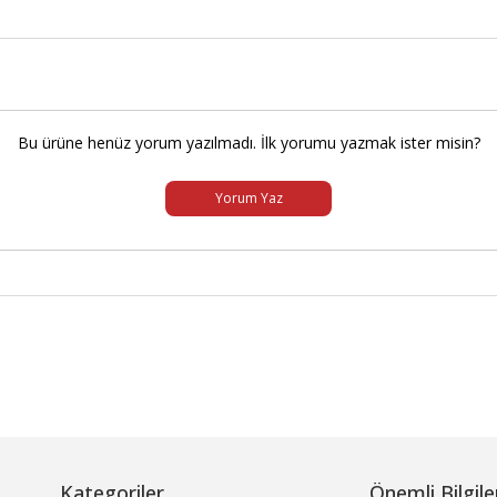
Bu ürüne henüz yorum yazılmadı. İlk yorumu yazmak ister misin?
Yorum Yaz
Kategoriler
Önemli Bilgile