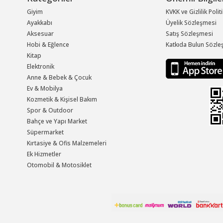
Giyim
KVKK ve Gizlilik Polit
Ayakkabı
Üyelik Sözleşmesi
Aksesuar
Satış Sözleşmesi
Hobi & Eğlence
Katkıda Bulun Sözle
Kitap
Elektronik
Anne & Bebek & Çocuk
Ev & Mobilya
Kozmetik & Kişisel Bakım
Spor & Outdoor
Bahçe ve Yapı Market
Süpermarket
Kırtasiye & Ofis Malzemeleri
Ek Hizmetler
Otomobil & Motosiklet