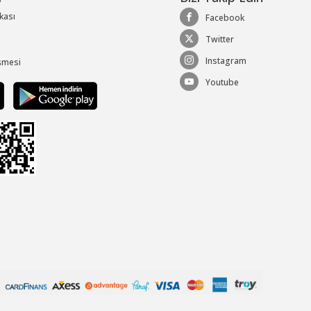
ikası
Facebook
Twitter
Instagram
şmesi
Youtube