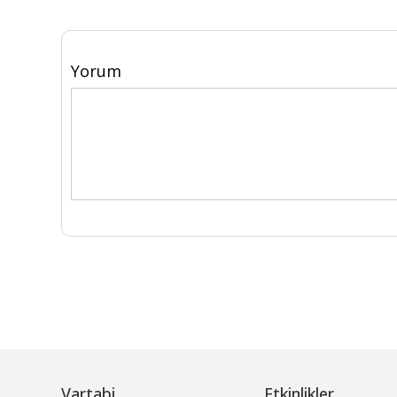
Yorum
Vartabi
Etkinlikler