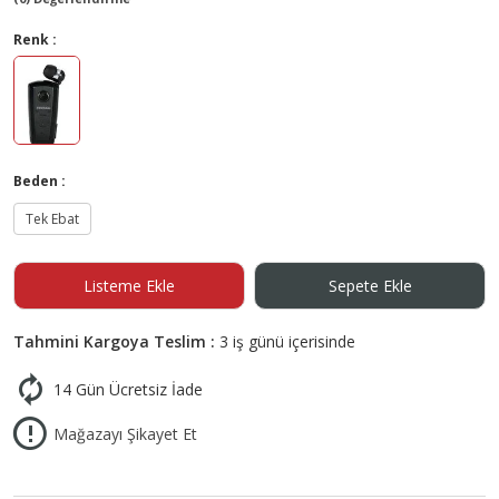
Renk :
Beden :
Tek Ebat
Listeme Ekle
Sepete Ekle
Tahmini Kargoya Teslim :
3 iş günü içerisinde
14 Gün Ücretsiz İade
Mağazayı Şikayet Et