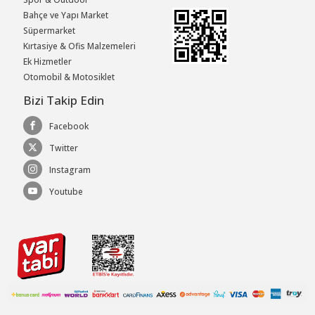
Bahçe ve Yapı Market
Süpermarket
Kırtasiye & Ofis Malzemeleri
Ek Hizmetler
Otomobil & Motosiklet
Bizi Takip Edin
Facebook
Twitter
Instagram
Youtube