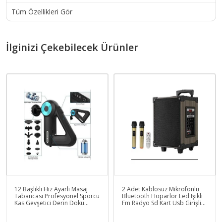
Tüm Özellikleri Gör
İlginizi Çekebilecek Ürünler
12 Başlıklı Hız Ayarlı Masaj
2 Adet Kablosuz Mikrofonlu
Tabancası Profesyonel Sporcu
Bluetooth Hoparlör Led Işıklı
Kas Gevşetici Derin Doku
Fm Radyo Sd Kart Usb Girişli
Vücut Masaj Aleti
Speaker