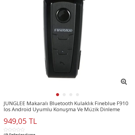
JUNGLEE Makaralı Bluetooth Kulaklık Fineblue F910
Ios Android Uyumlu Konuşma Ve Müzik Dinleme
949,05 TL
(0) Değerlendirme