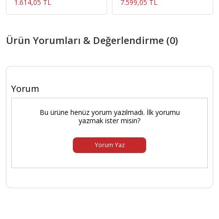
1.614,05 TL
7.599,05 TL
Ürün Yorumları & Değerlendirme (0)
Yorum
Bu ürüne henüz yorum yazılmadı. İlk yorumu
yazmak ister misin?
Yorum Yaz