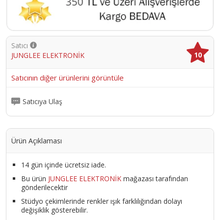
Model
Tek Kulak
Satıcı
10
JUNGLEE ELEKTRONİK
Satıcının diğer ürünlerini görüntüle
Satıcıya Ulaş
Ürün Açıklaması
14 gün içinde ücretsiz iade.
Bu ürün
JUNGLEE ELEKTRONİK
mağazası tarafından
gönderilecektir
Stüdyo çekimlerinde renkler ışık farklılığından dolayı
değişiklik gösterebilir.